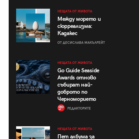
НЕЩАТА ОТ ЖИВОТА
Между морето и
сюрреализма:
Кадакес
ОТ ДЕСИСЛАВА МАКЪЛРЕЙТ
НЕЩАТА ОТ ЖИВОТА
Go Guide Seaside
Awards отново
събират най-
доброто по
Черноморието
РЕДАКТОРИТЕ
НЕЩАТА ОТ ЖИВОТА
Пет албума за