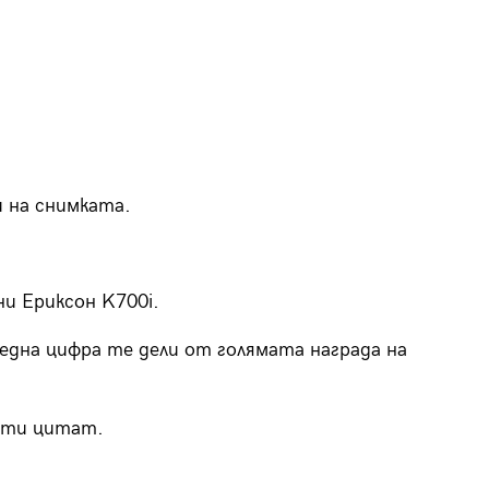
и на снимката.
ни Ериксон K700i.
 една цифра те дели от голямата награда на
я ти цитат.