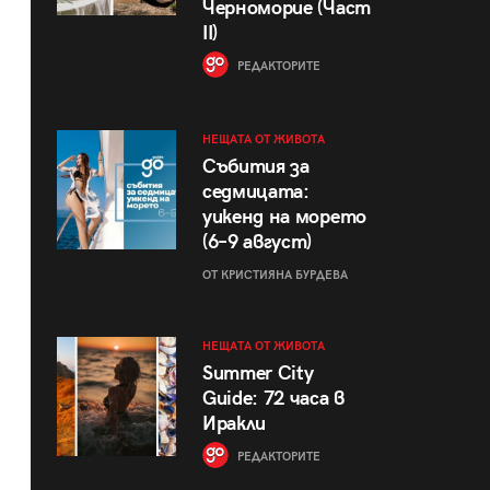
Черноморие (Част
II)
РЕДАКТОРИТЕ
НЕЩАТА ОТ ЖИВОТА
Събития за
седмицата:
уикенд на морето
(6–9 август)
ОТ КРИСТИЯНА БУРДЕВА
НЕЩАТА ОТ ЖИВОТА
Summer City
Guide: 72 часа в
Иракли
РЕДАКТОРИТЕ