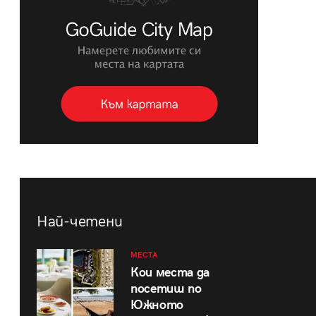
Най-четени
МЕСТА
Кои места да
посетиш по
Южното