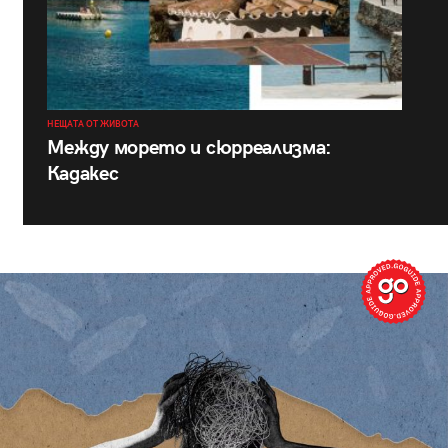
НЕЩАТА ОТ ЖИВОТА
Между морето и сюрреализма:
Кадакес