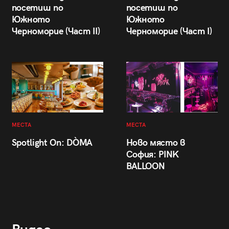
посетиш по
посетиш по
Южното
Южното
Черноморие (Част II)
Черноморие (Част I)
МЕСТА
МЕСТА
Spotlight On: DÒMA
Ново място в
София: PINK
BALLOON