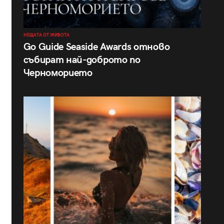
НЕЩАТА ОТ ЖИВОТА
Go Guide Seaside Awards отново
събират най-доброто по
Черноморието