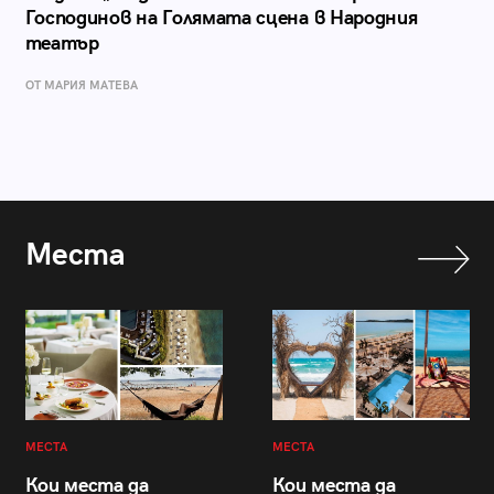
Господинов на Голямата сцена в Народния
театър
ОТ МАРИЯ МАТЕВА
Места
МЕСТА
МЕСТА
Кои места да
Кои места да