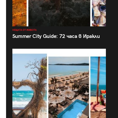
НЕЩАТА ОТ ЖИВОТА
Summer City Guide: 72 часа в Иракли