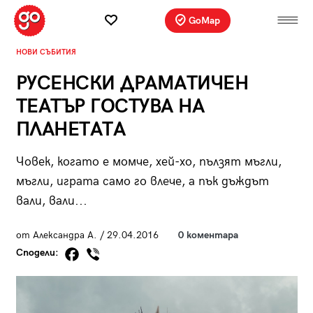
GoMap
НОВИ СЪБИТИЯ
РУСЕНСКИ ДРАМАТИЧЕН
ТЕАТЪР ГОСТУВА НА
ПЛАНЕТАТА
Човек, когато е момче, хей-хо, пълзят мъгли,
мъгли, играта само го влече, а пък дъждът
вали, вали...
от Александра А. / 29.04.2016
0 коментара
Сподели: