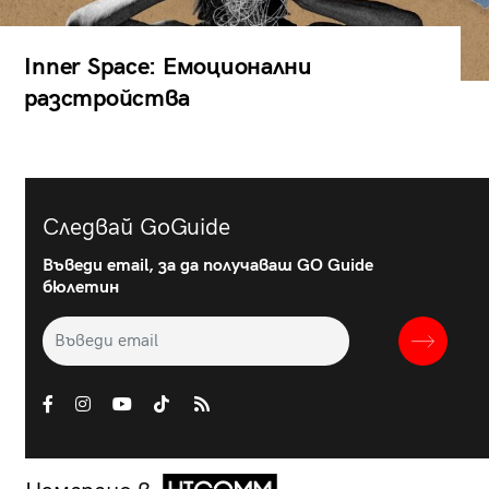
Inner Space: Емоционални
разстройства
Следвай GoGuide
Въведи email, за да получаваш GO Guide
бюлетин