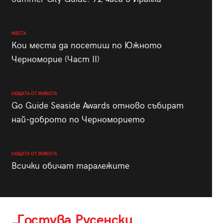
МЕСТА
Кои места да посетиш по Южното
Черноморие (Част II)
НЕЩАТА ОТ ЖИВОТА
Go Guide Seaside Awards отново събират
най-доброто по Черноморието
НЕЩАТА ОТ ЖИВОТА
Всички обичат таралежите
„Гостува Русенски