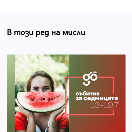
В този ред на мисли