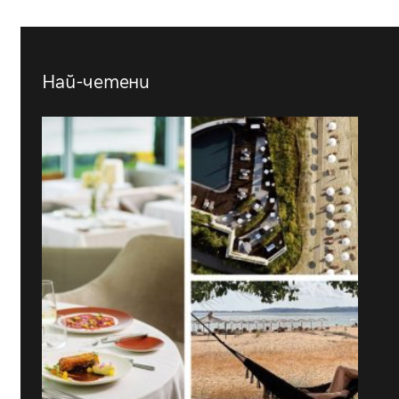
Най-четени