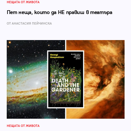
НЕЩАТА ОТ ЖИВОТА
Пет неща, които да НЕ правиш в театъра
ОТ AНАСТАСИЯ ПЕЙЧИНСКА
НЕЩАТА ОТ ЖИВОТА