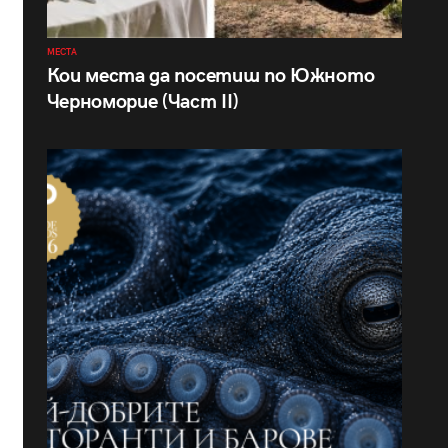
МЕСТА
Кои места да посетиш по Южното
Черноморие (Част II)