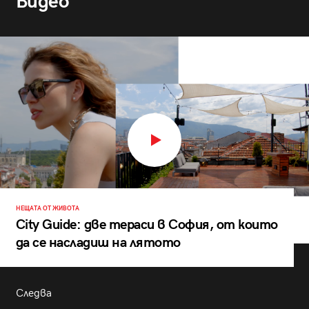
Видео
НЕЩАТА ОТ ЖИВОТА
City Guide: две тераси в София, от които
да се насладиш на лятото
Следва