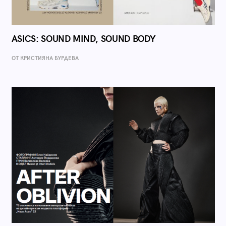
ASICS: SOUND MIND, SOUND BODY
ОТ КРИСТИЯНА БУРДЕВА