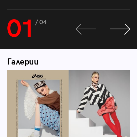
01
/ 04
Галерии