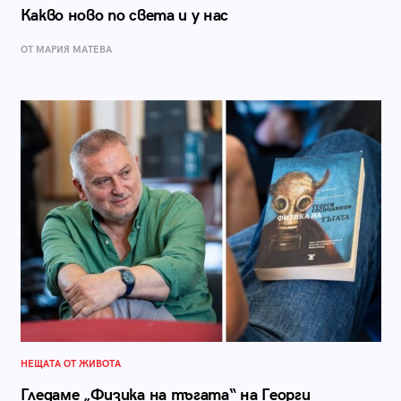
Какво ново по света и у нас
ОТ МАРИЯ МАТЕВА
НЕЩАТА ОТ ЖИВОТА
Гледаме „Физика на тъгата“ на Георги