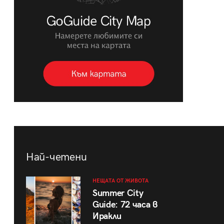
Най-четени
НЕЩАТА ОТ ЖИВОТА
Summer City
Guide: 72 часа в
Иракли