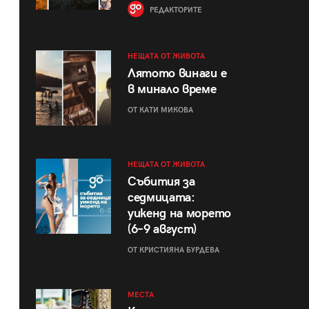
РЕДАКТОРИТЕ
НЕЩАТА ОТ ЖИВОТА
Лятото винаги е
в минало време
ОТ КАТИ МИКОВА
НЕЩАТА ОТ ЖИВОТА
Събития за
седмицата:
уикенд на морето
(6–9 август)
ОТ КРИСТИЯНА БУРДЕВА
МЕСТА