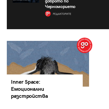
доброто по
Черноморието
РЕДАКТОРИТЕ
Inner Space:
Емоционални
разстройства