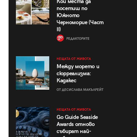
Кои места да
посетиш по
Южното
Черноморие (Част
II)
РЕДАКТОРИТЕ
НЕЩАТА ОТ ЖИВОТА
Между морето и
сюрреализма:
Кадакес
ОТ ДЕСИСЛАВА МАКЪЛРЕЙТ
НЕЩАТА ОТ ЖИВОТА
Go Guide Seaside
Awards отново
събират най-