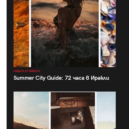
НЕЩАТА ОТ ЖИВОТА
Summer City Guide: 72 часа в Иракли