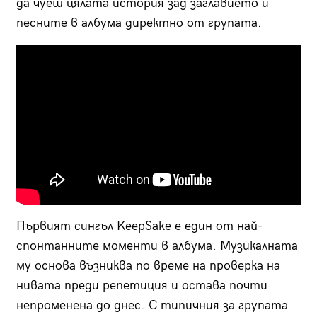
да чуеш цялата история зад заглавието и
песните в албума директно от групата.
Първият сингъл KeepSake е един от най-
спонтанните моменти в албума. Музикалната
му основа възниква по време на проверка на
нивата преди репетиция и остава почти
непроменена до днес. С типичния за групата