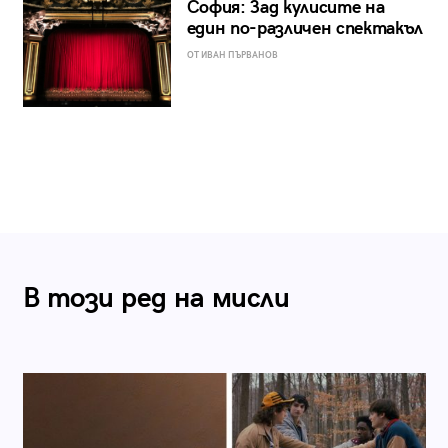
София: Зад кулисите на
един по-различен спектакъл
ОТ ИВАН ПЪРВАНОВ
В този ред на мисли