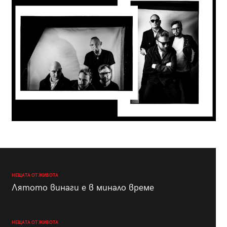
НЕЩАТА ОТ ЖИВОТА
Лятото винаги е в минало време
НЕЩАТА ОТ ЖИВОТА