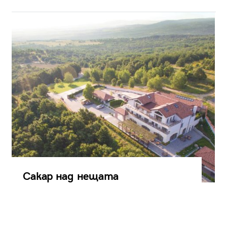
Сакар над нещата