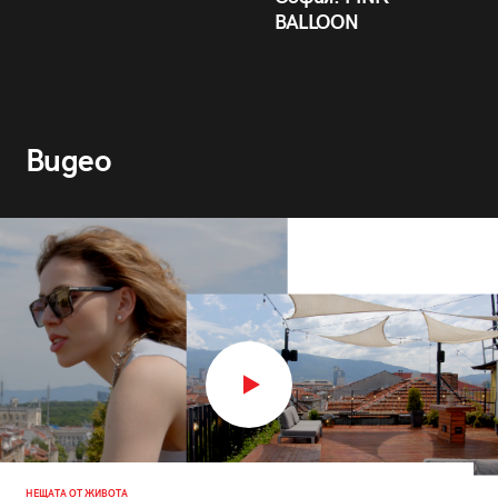
BALLOON
Видео
НЕЩАТА ОТ ЖИВОТА