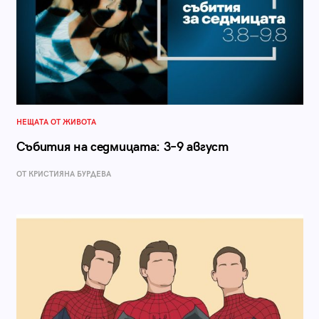
НЕЩАТА ОТ ЖИВОТА
Събития на седмицата: 3–9 август
ОТ КРИСТИЯНА БУРДЕВА