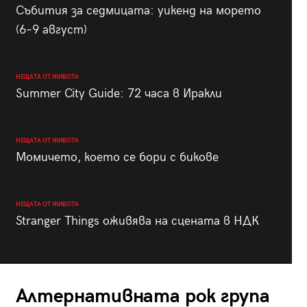
Събития за седмицата: уикенд на морето
(6–9 август)
НЕЩАТА ОТ ЖИВОТА
Summer City Guide: 72 часа в Иракли
НЕЩАТА ОТ ЖИВОТА
Момичето, което се бори с бикове
НЕЩАТА ОТ ЖИВОТА
Stranger Things оживява на сцената в НДК
Алтернативната рок група