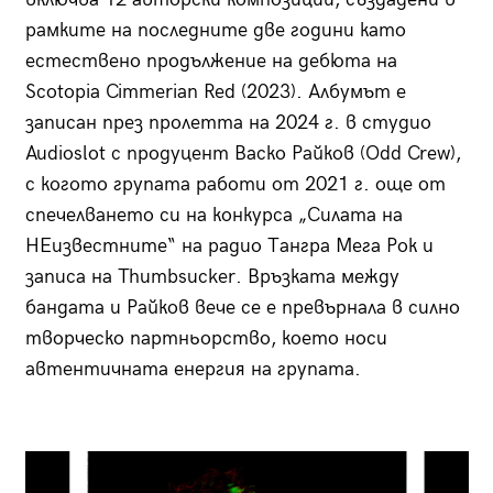
рамките на последните две години като
естествено продължение на дебюта на
Scotopia Cimmerian Red (2023). Албумът е
записан през пролетта на 2024 г. в студио
Audioslot с продуцент Васко Райков (Odd Crew),
с когото групата работи от 2021 г. още от
спечелването си на конкурса „Силата на
НЕизвестните“ на радио Тангра Мега Рок и
записа на Thumbsucker. Връзката между
бандата и Райков вече се е превърнала в силно
творческо партньорство, което носи
автентичната енергия на групата.