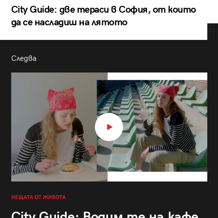
City Guide: две тераси в София, от които
да се насладиш на лятото
Следва
НЕЩАТА ОТ ЖИВОТА
City Guide: Водим те на кафе,