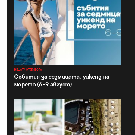
НЕЩАТА ОТ ЖИВОТА
Събития за седмицата: уикенд на
морето (6–9 август)