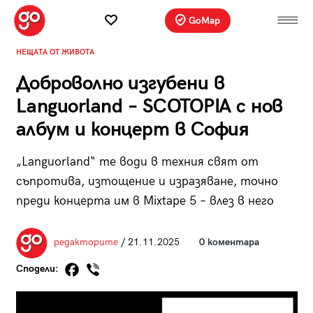
GoMap
НЕЩАТА ОТ ЖИВОТА
Доброволно изгубени в
Languorland – SCOTOPIA с нов
албум и концерт в София
„Languorland“ те води в техния свят от
съпротива, изтощение и изразяване, точно
преди концерта им в Mixtape 5 – влез в него
редакторите
/ 21.11.2025
0 коментара
Сподели: