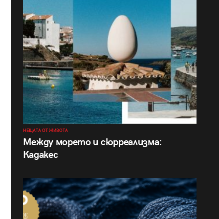
НЕЩАТА ОТ ЖИВОТА
Между морето и сюрреализма:
Кадакес