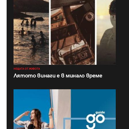
НЕЩАТА ОТ ЖИВОТА
Лятото винаги е в минало време