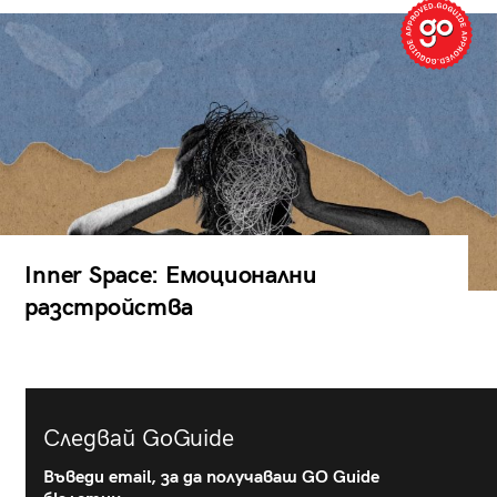
Inner Space: Емоционални
разстройства
Следвай GoGuide
Въведи email, за да получаваш GO Guide