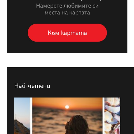
Най-четени