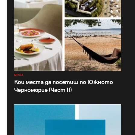
МЕСТА
Кои места да посетиш по Южното
Черноморие (Част II)