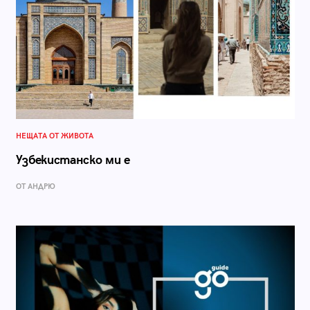
НЕЩАТА ОТ ЖИВОТА
Узбекистанско ми е
ОТ АНДРЮ