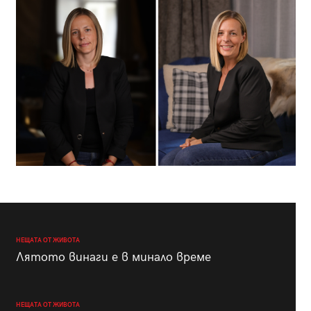
НЕЩАТА ОТ ЖИВОТА
Лятото винаги е в минало време
НЕЩАТА ОТ ЖИВОТА