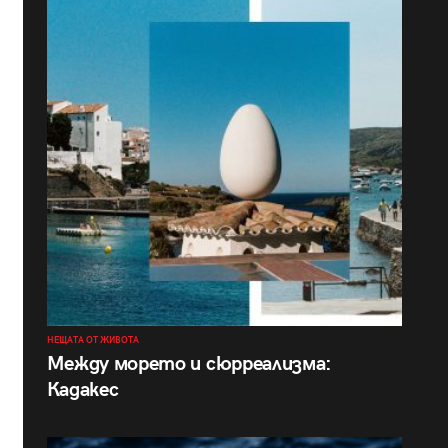
НЕЩАТА ОТ ЖИВОТА
Между морето и сюрреализма:
Кадакес