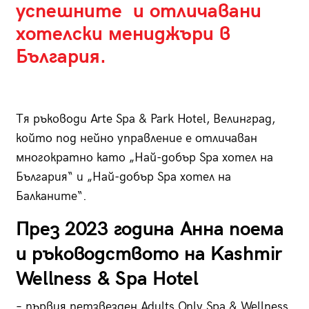
успешните и отличавани
хотелски мениджъри в
България.
Тя ръководи Arte Spa & Park Hotel, Велинград,
който под нейно управление е отличаван
многократно като „Най-добър Spa хотел на
България“ и „Най-добър Spa хотел на
Балканите“.
През 2023 година Анна поема
и ръководството на Kashmir
Wellness & Spa Hotel
– първия петзвезден Adults Only Spa & Wellness