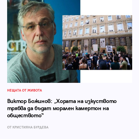
НЕЩАТА ОТ ЖИВОТА
Виктор Божинов: „Хората на изкуството
трябва да бъдат морален камертон на
обществото“
ОТ КРИСТИЯНА БУРДЕВА