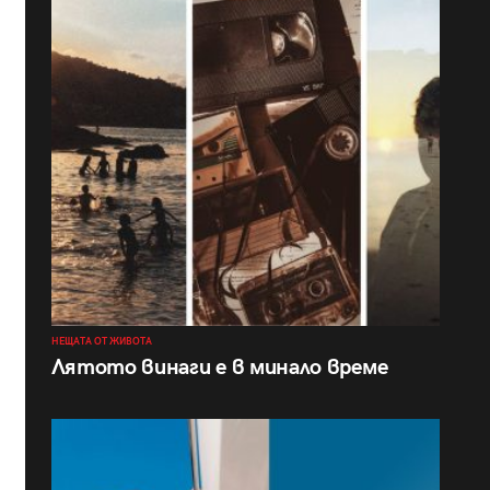
НЕЩАТА ОТ ЖИВОТА
Лятото винаги е в минало време