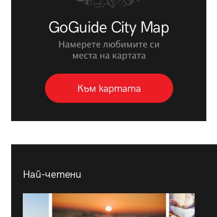
Най-четени