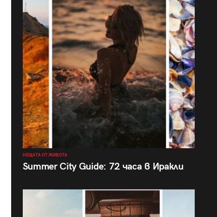
НЕЩАТА ОТ ЖИВОТА
Summer City Guide: 72 часа в Иракли