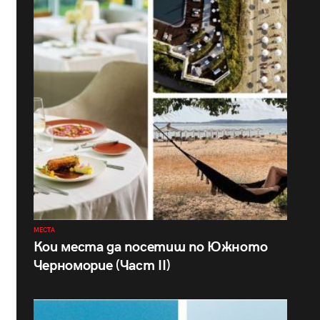
МЕСТА
Кои места да посетиш по Южното
Черноморие (Част II)