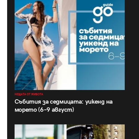
НЕЩАТА ОТ ЖИВОТА
Събития за седмицата: уикенд на
морето (6–9 август)