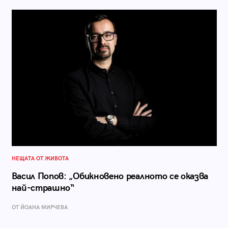
НЕЩАТА ОТ ЖИВОТА
Васил Попов: „Обикновено реалното се оказва
най-страшно“
ОТ ЙОАНА МИРЧЕВА