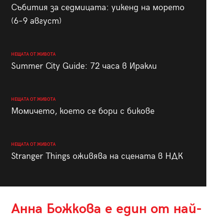
Събития за седмицата: уикенд на морето
(6–9 август)
НЕЩАТА ОТ ЖИВОТА
Summer City Guide: 72 часа в Иракли
НЕЩАТА ОТ ЖИВОТА
Момичето, което се бори с бикове
НЕЩАТА ОТ ЖИВОТА
Stranger Things оживява на сцената в НДК
Анна Божкова е един от най-