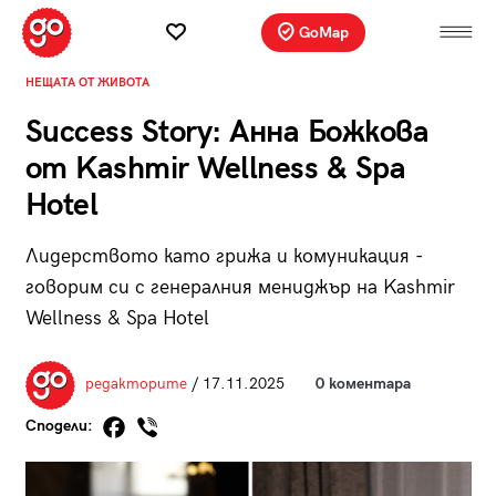
GoMap
НЕЩАТА ОТ ЖИВОТА
Success Story: Анна Божкова
от Kashmir Wellness & Spa
Hotel
Лидерството като грижа и комуникация -
говорим си с генералния мениджър на Kashmir
Wellness & Spa Hotel
редакторите
/ 17.11.2025
0 коментара
Сподели: