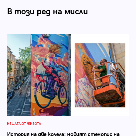
В този ред на мисли
НЕЩАТА ОТ ЖИВОТА
История на две колела: новият стенопис на