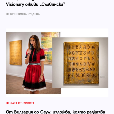
Visionary оживи „Славянска“
ОТ КРИСТИЯНА БУРДЕВА
НЕЩАТА ОТ ЖИВОТА
От България до Сеул: изложба, която разказва