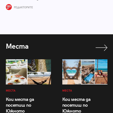
РЕДАКТОРИТЕ
Места
МЕСТА
МЕСТА
Кои места да
Кои места да
посетиш по
посетиш по
Южното
Южното