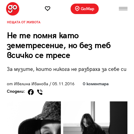
GoMap
НЕЩАТА ОТ ЖИВОТА
Не те помня като
земетресение, но без теб
всичко се тресе
За музите, които никога не разбраха за себе си
от Ивелина Иванова / 05.11.2016
0 коментара
Сподели: