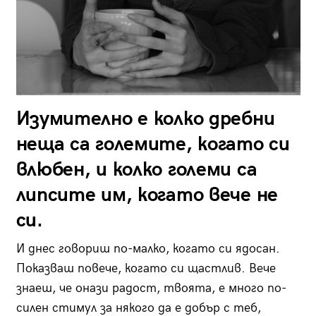
Изумително е колко дребни
неща са големите, когато си
влюбен, и колко големи са
липсите им, когато вече не
си.
И днес говориш по-малко, когато си ядосан.
Показваш повече, когато си щастлив. Вече
знаеш, че онази радост, твоята, е много по-
силен стимул за някого да е добър с теб,