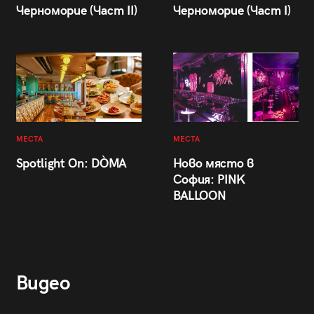
Черноморие (Част II)
Черноморие (Част I)
МЕСТА
МЕСТА
Spotlight On: DÒMA
Ново място в
София: PINK
BALLOON
Видео