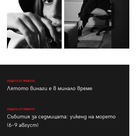
НЕЩАТА ОТ ЖИВОТА
Лятото винаги е в минало време
НЕЩАТА ОТ ЖИВОТА
Събития за седмицата: уикенд на морето
(6–9 август)