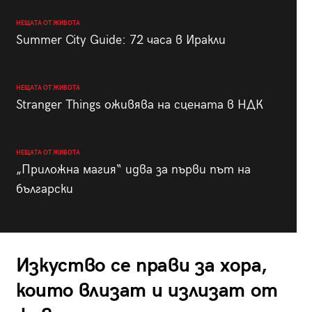
НЕЩАТА ОТ ЖИВОТА
Summer City Guide: 72 часа в Иракли
НЕЩАТА ОТ ЖИВОТА
Stranger Things оживява на сцената в НДК
НЕЩАТА ОТ ЖИВОТА
„Приложна магия“ идва за първи път на
български
Изкуство се прави за хора,
които влизат и излизат от