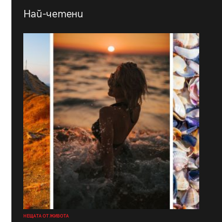
Най-четени
НЕЩАТА ОТ ЖИВОТА