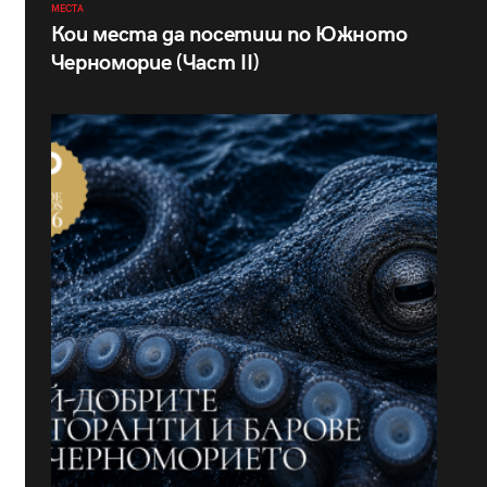
МЕСТА
Кои места да посетиш по Южното
Черноморие (Част II)