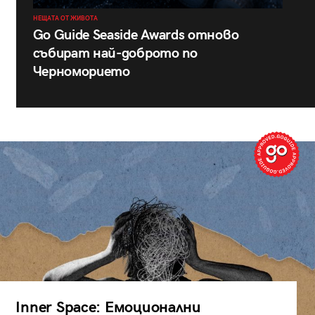
НЕЩАТА ОТ ЖИВОТА
Go Guide Seaside Awards отново
събират най-доброто по
Черноморието
Inner Space: Емоционални