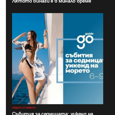
Лятото винаги е в минало време
НЕЩАТА ОТ ЖИВОТА
Събития за седмицата: уикенд на