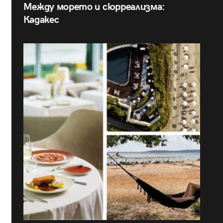
Между морето и сюрреализма:
Кадакес