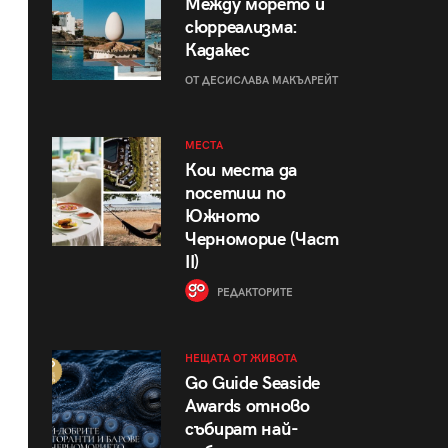
Между морето и
сюрреализма:
Кадакес
ОТ ДЕСИСЛАВА МАКЪЛРЕЙТ
МЕСТА
Кои места да
посетиш по
Южното
Черноморие (Част
II)
РЕДАКТОРИТЕ
НЕЩАТА ОТ ЖИВОТА
Go Guide Seaside
Awards отново
събират най-