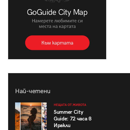
Най-четени
НЕЩАТА ОТ ЖИВОТА
Summer City
Guide: 72 часа в
Иракли