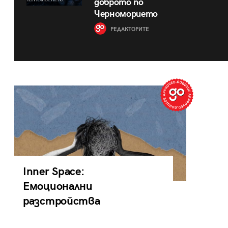
доброто по
Черноморието
РЕДАКТОРИТЕ
Inner Space:
Емоционални
разстройства