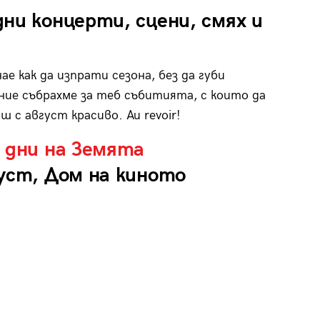
ни концерти, сцени, смях и
ае как да изпрати сезона, без да губи
ние събрахме за теб събитията, с които да
ш с август красиво. Au revoir!
 дни на Земята
уст, Дом на киното