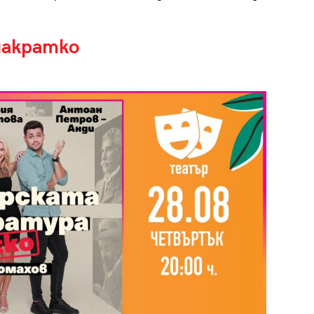
накратко