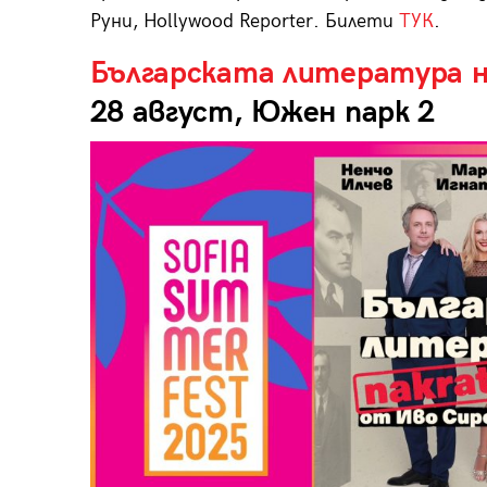
Руни, Hollywood Reporter. Билети
ТУК
.
Българската литература 
28 август, Южен парк 2