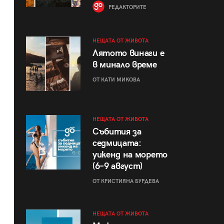
РЕДАКТОРИТЕ
НЕЩАТА ОТ ЖИВОТА
Лятото винаги е
в минало време
ОТ КАТИ МИКОВА
НЕЩАТА ОТ ЖИВОТА
Събития за
седмицата:
уикенд на морето
(6–9 август)
ОТ КРИСТИЯНА БУРДЕВА
НЕЩАТА ОТ ЖИВОТА