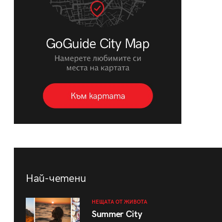
Най-четени
НЕЩАТА ОТ ЖИВОТА
Summer City