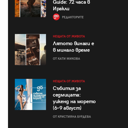
Guide: 72 часа в
Иракли
РЕДАКТОРИТЕ
НЕЩАТА ОТ ЖИВОТА
Лятото винаги е
в минало време
ОТ КАТИ МИКОВА
НЕЩАТА ОТ ЖИВОТА
Събития за
седмицата:
уикенд на морето
(6–9 август)
ОТ КРИСТИЯНА БУРДЕВА