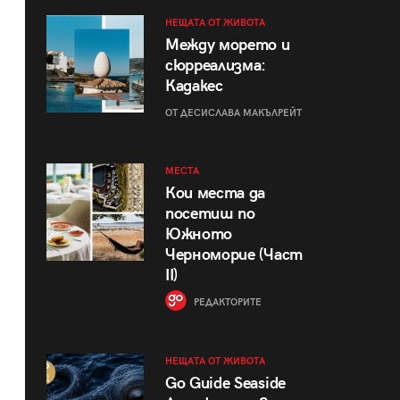
НЕЩАТА ОТ ЖИВОТА
Между морето и
сюрреализма:
Кадакес
ОТ ДЕСИСЛАВА МАКЪЛРЕЙТ
МЕСТА
Кои места да
посетиш по
Южното
Черноморие (Част
II)
РЕДАКТОРИТЕ
НЕЩАТА ОТ ЖИВОТА
Go Guide Seaside