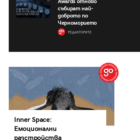
Awards отново
събират най-
доброто по
Черноморието
РЕДАКТОРИТЕ
Inner Space:
Емоционални
разстройства