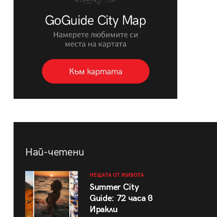
Най-четени
НЕЩАТА ОТ ЖИВОТА
Summer City
Guide: 72 часа в
Иракли