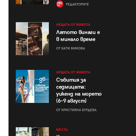
РЕДАКТОРИТЕ
НЕЩАТА ОТ ЖИВОТА
Лятото винаги е
в минало време
ОТ КАТИ МИКОВА
НЕЩАТА ОТ ЖИВОТА
Събития за
седмицата:
уикенд на морето
(6–9 август)
ОТ КРИСТИЯНА БУРДЕВА
МЕСТА