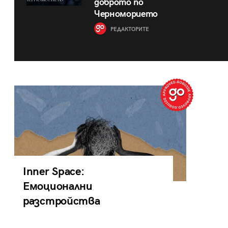
доброто по
Черноморието
РЕДАКТОРИТЕ
Inner Space:
Емоционални
разстройства