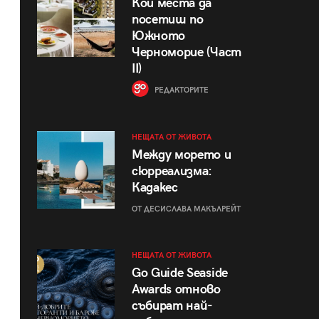
Кои места да
посетиш по
Южното
Черноморие (Част
II)
РЕДАКТОРИТЕ
НЕЩАТА ОТ ЖИВОТА
Между морето и
сюрреализма:
Кадакес
ОТ ДЕСИСЛАВА МАКЪЛРЕЙТ
НЕЩАТА ОТ ЖИВОТА
Go Guide Seaside
Awards отново
събират най-