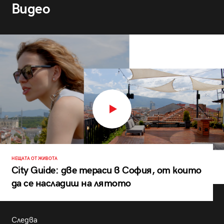
Видео
НЕЩАТА ОТ ЖИВОТА
City Guide: две тераси в София, от които
да се насладиш на лятото
Следва