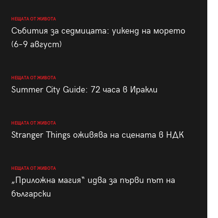
НЕЩАТА ОТ ЖИВОТА
Събития за седмицата: уикенд на морето
(6–9 август)
НЕЩАТА ОТ ЖИВОТА
Summer City Guide: 72 часа в Иракли
НЕЩАТА ОТ ЖИВОТА
Stranger Things оживява на сцената в НДК
НЕЩАТА ОТ ЖИВОТА
„Приложна магия“ идва за първи път на
български