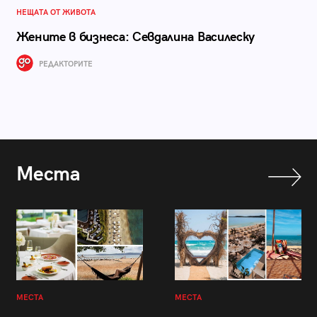
НЕЩАТА ОТ ЖИВОТА
Жените в бизнеса: Севдалина Василеску
РЕДАКТОРИТЕ
Места
МЕСТА
МЕСТА