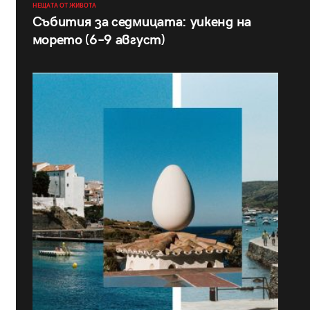
НЕЩАТА ОТ ЖИВОТА
Събития за седмицата: уикенд на
морето (6–9 август)