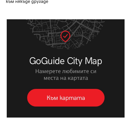
към някъде другаде