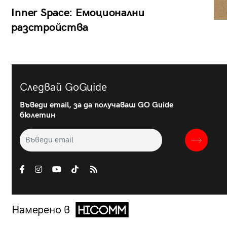
Inner Space: Емоционални
разстройства
Следвай GoGuide
Въведи email, за да получаваш GO Guide
бюлетин
Намерено в