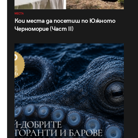
МЕСТА
Кои места да посетиш по Южното
Черноморие (Част II)