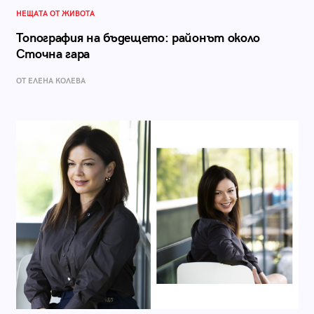
НЕЩАТА ОТ ЖИВОТА
Топография на бъдещето: районът около
Сточна гара
ОТ ЕЛЕНА КОЛЕВА