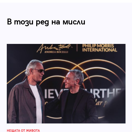
В този ред на мисли
НЕЩАТА ОТ ЖИВОТА