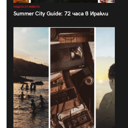
НЕЩАТА ОТ ЖИВОТА
Summer City Guide: 72 часа в Иракли