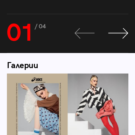
01
/ 04
Галерии