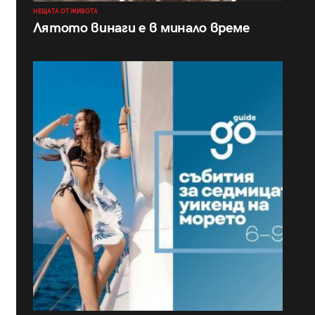
НЕЩАТА ОТ ЖИВОТА
Лятото винаги е в минало време