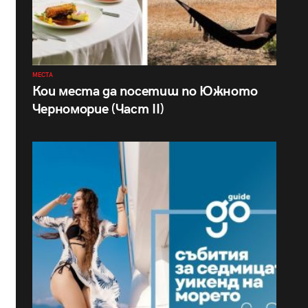
МЕСТА
Кои места да посетиш по Южното
Черноморие (Част II)