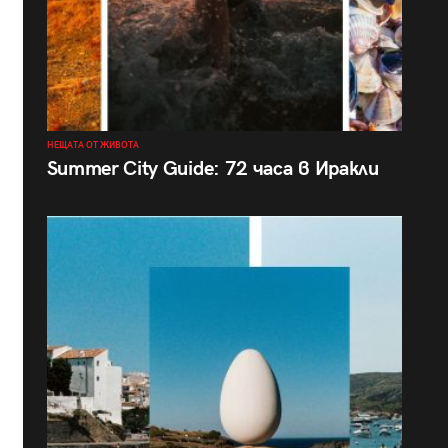
НЕЩАТА ОТ ЖИВОТА
Summer City Guide: 72 часа в Иракли