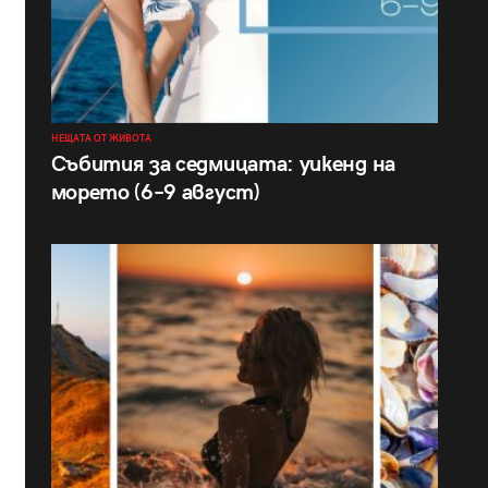
НЕЩАТА ОТ ЖИВОТА
Събития за седмицата: уикенд на
морето (6–9 август)