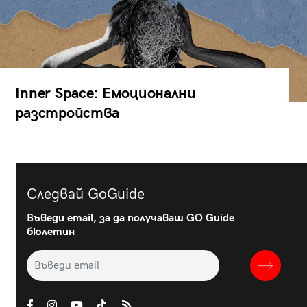
Inner Space: Емоционални
разстройства
Следвай GoGuide
Въведи email, за да получаваш GO Guide
бюлетин