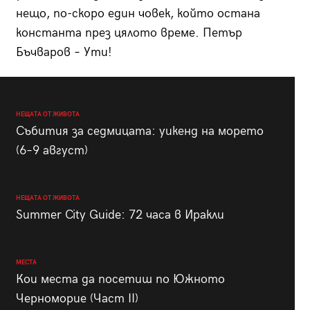
нещо, по-скоро един човек, който остана
константа през цялото време. Петър
Бъчваров – Ути!
НЕЩАТА ОТ ЖИВОТА
Събития за седмицата: уикенд на морето
(6–9 август)
НЕЩАТА ОТ ЖИВОТА
Summer City Guide: 72 часа в Иракли
МЕСТА
Кои места да посетиш по Южното
Черноморие (Част II)