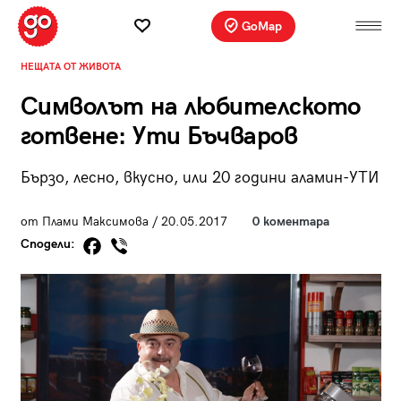
GoMap
НЕЩАТА ОТ ЖИВОТА
Символът на любителското
готвене: Ути Бъчваров
Бързо, лесно, вкусно, или 20 години аламин-УТИ
от Плами Максимова / 20.05.2017
0 коментара
Сподели: