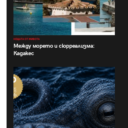
НЕЩАТА ОТ ЖИВОТА
Между морето и сюрреализма:
Кадакес