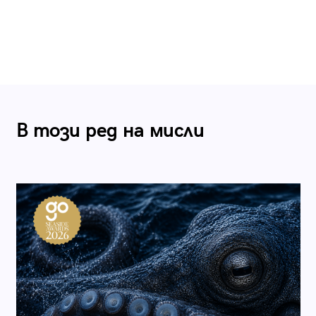
В този ред на мисли