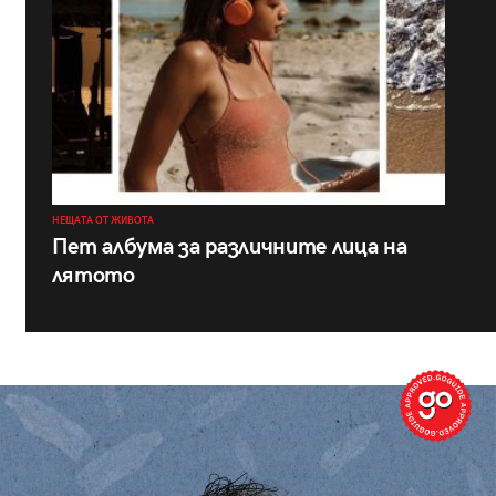
НЕЩАТА ОТ ЖИВОТА
Пет албума за различните лица на
лятото