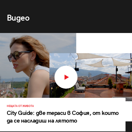
Видео
НЕЩАТА ОТ ЖИВОТА
City Guide: две тераси в София, от които
да се насладиш на лятото