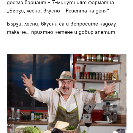
досега вариант – 7-минутният форматна
„Бързо, лесно, вкусно – Рецепта на деня“.
Бързи, лесни, вкусни са и въпросите надолу,
така че… приятно четене и добър апетит!