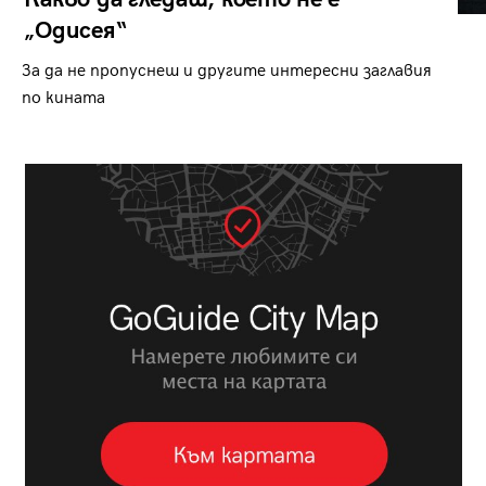
„Одисея“
За да не пропуснеш и другите интересни заглавия
по кината