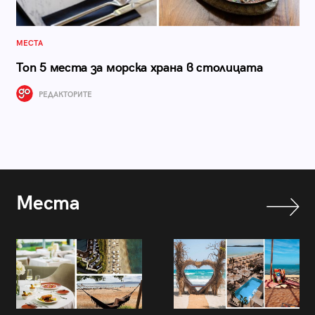
МЕСТА
Топ 5 места за морска храна в столицата
РЕДАКТОРИТЕ
Места