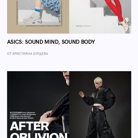
ASICS: SOUND MIND, SOUND BODY
ОТ КРИСТИЯНА БУРДЕВА