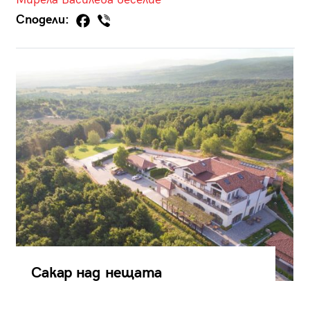
Сподели:
Сакар над нещата