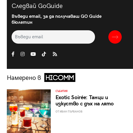
Следвай GoGuide
Въведи email, за да получаваш GO Guide
бюлетин
Намерено в
СЪБИТИЯ
Exotic Soirée: Танци и
изкуство с дъх на лято
ОТ ИВАН ПЪРВАНОВ