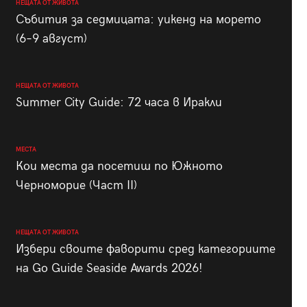
НЕЩАТА ОТ ЖИВОТА
Събития за седмицата: уикенд на морето
(6–9 август)
НЕЩАТА ОТ ЖИВОТА
Summer City Guide: 72 часа в Иракли
МЕСТА
Кои места да посетиш по Южното
Черноморие (Част II)
НЕЩАТА ОТ ЖИВОТА
Избери своите фаворити сред категориите
на Go Guide Seaside Awards 2026!