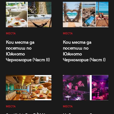
МЕСТА
МЕСТА
Кои места да
Кои места да
посетиш по
посетиш по
Южното
Южното
Черноморие (Част II)
Черноморие (Част I)
МЕСТА
МЕСТА