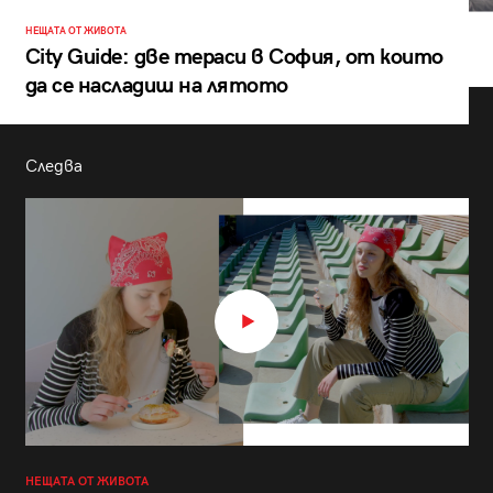
НЕЩАТА ОТ ЖИВОТА
City Guide: две тераси в София, от които
да се насладиш на лятото
Следва
НЕЩАТА ОТ ЖИВОТА