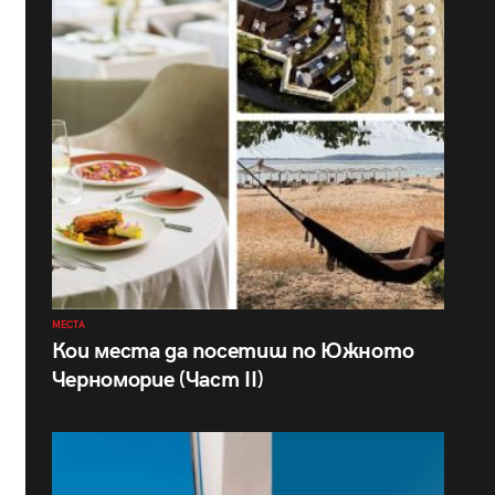
МЕСТА
Кои места да посетиш по Южното
Черноморие (Част II)