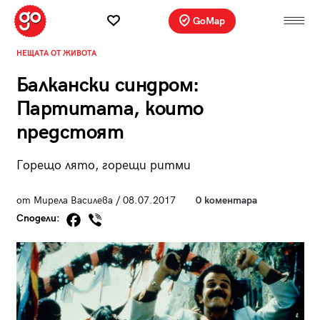
GoMap
НЕЩАТА ОТ ЖИВОТА
Балкански синдром:
Партитата, които
предстоят
Горещо лято, горещи ритми
от Мирела Василева / 08.07.2017
0 коментара
Сподели: