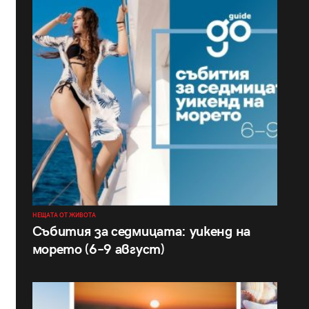
НЕЩАТА ОТ ЖИВОТА
Събития за седмицата: уикенд на
морето (6–9 август)