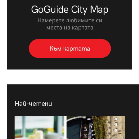
Най-четени