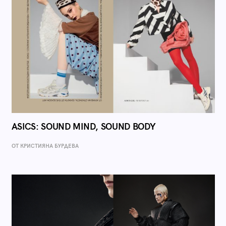
ASICS: SOUND MIND, SOUND BODY
ОТ КРИСТИЯНА БУРДЕВА