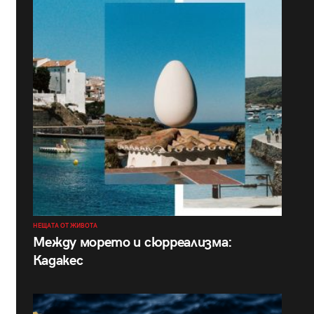
НЕЩАТА ОТ ЖИВОТА
Между морето и сюрреализма:
Кадакес