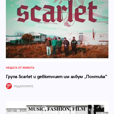
НЕЩАТА ОТ ЖИВОТА
Група Scarlet и дебютният им албум „Понтика“
РЕДАКТОРИТЕ