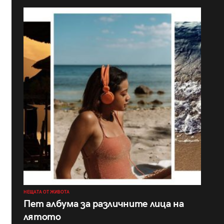
НЕЩАТА ОТ ЖИВОТА
Пет албума за различните лица на
лятото