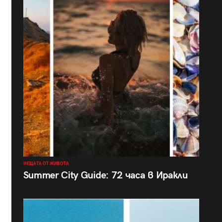
НЕЩАТА ОТ ЖИВОТА
Summer City Guide: 72 часа в Иракли