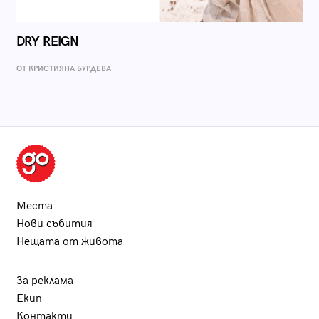
DRY REIGN
ОТ КРИСТИЯНА БУРДЕВА
Места
Нови събития
Нещата от живота
За реклама
Екип
Контакти