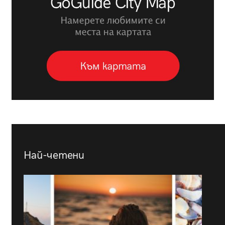
Най-четени