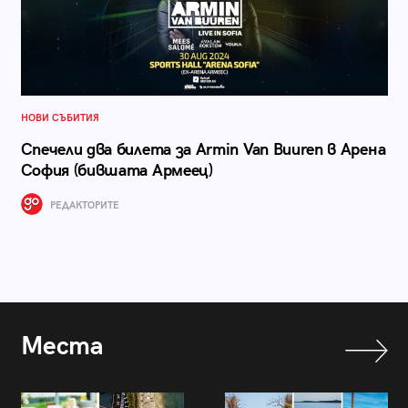
НОВИ СЪБИТИЯ
Спечели два билета за Armin Van Buuren в Арена
София (бившата Армеец)
РЕДАКТОРИТЕ
Места