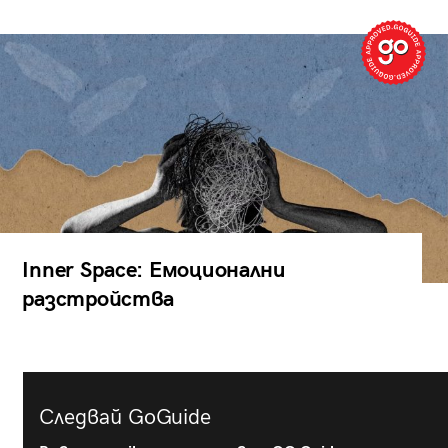
Inner Space: Емоционални
разстройства
Следвай GoGuide