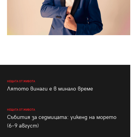
НЕЩАТА ОТ ЖИВОТА
Лятото винаги е в минало време
НЕЩАТА ОТ ЖИВОТА
Събития за седмицата: уикенд на морето
(6–9 август)