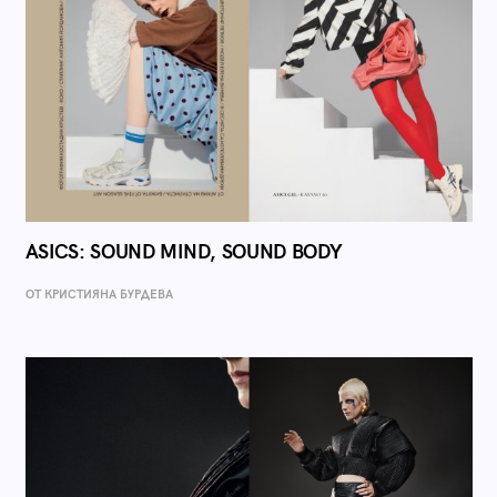
ASICS: SOUND MIND, SOUND BODY
ОТ КРИСТИЯНА БУРДЕВА