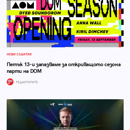
НОВИ СЪБИТИЯ
Петък 13-и запазваме за откриващото сезона
парти на DOM
РЕДАКТОРИТЕ