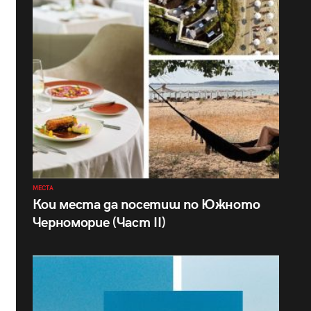
МЕСТА
Кои места да посетиш по Южното
Черноморие (Част II)