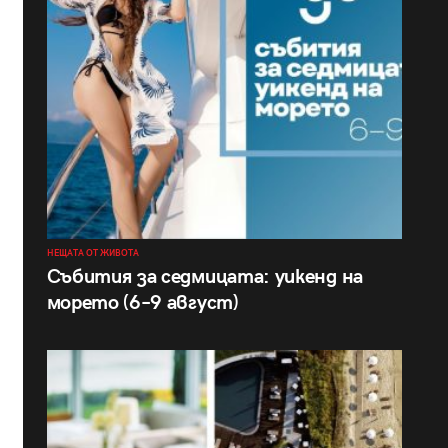
НЕЩАТА ОТ ЖИВОТА
Събития за седмицата: уикенд на
морето (6–9 август)