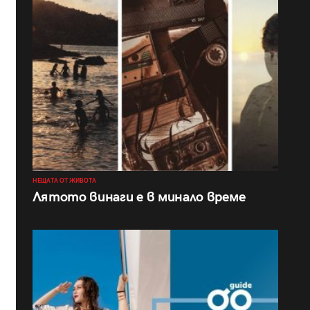
НЕЩАТА ОТ ЖИВОТА
Лятото винаги е в минало време