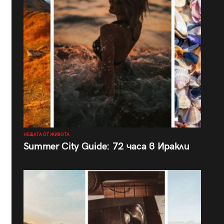
НЕЩАТА ОТ ЖИВОТА
Summer City Guide: 72 часа в Иракли