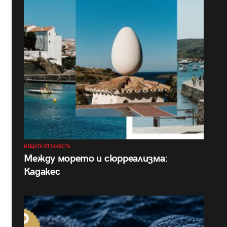
НЕЩАТА ОТ ЖИВОТА
Между морето и сюрреализма:
Кадакес