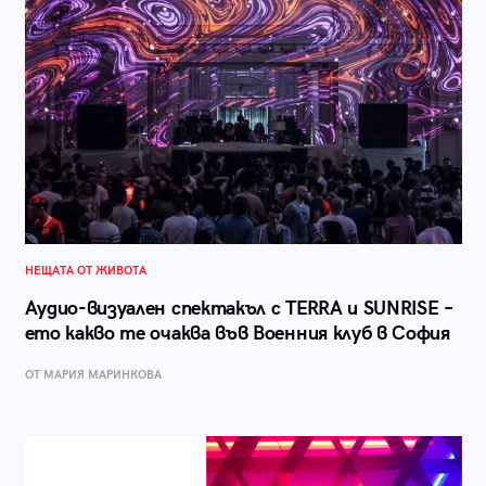
НЕЩАТА ОТ ЖИВОТА
Аудио-визуален спектакъл с TERRA и SUNRISE –
ето какво те очаква във Военния клуб в София
ОТ МАРИЯ МАРИНКОВА