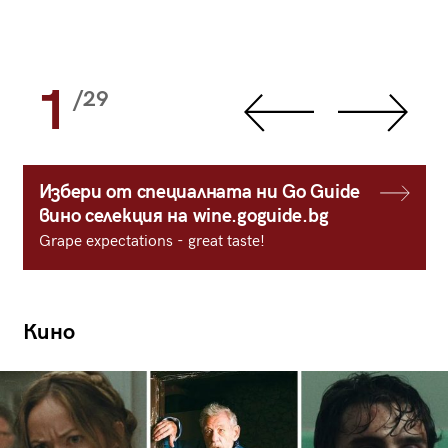
1
/29
Избери от специалната ни Go Guide
вино селекция на wine.goguide.bg
Grape expectations - great taste!
Кино