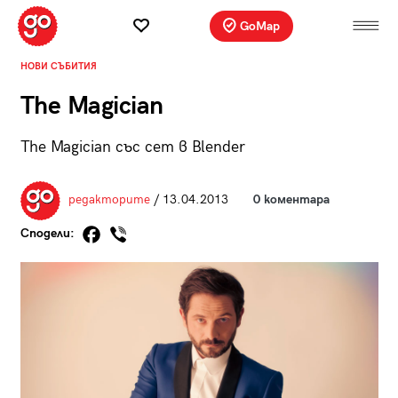
GoMap
НОВИ СЪБИТИЯ
The Magician
The Magician със сет в Blender
редакторите
/ 13.04.2013
0 коментара
Сподели: