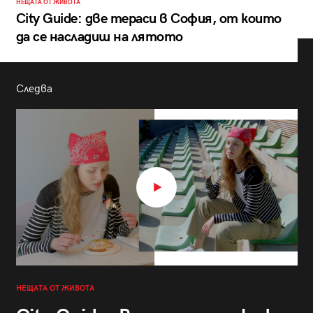
НЕЩАТА ОТ ЖИВОТА
City Guide: две тераси в София, от които
да се насладиш на лятото
Следва
НЕЩАТА ОТ ЖИВОТА