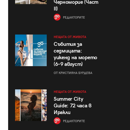
Черноморие (Част
II)
РЕДАКТОРИТЕ
НЕЩАТА ОТ ЖИВОТА
Събития за
седмицата:
уикенд на морето
(6–9 август)
ОТ КРИСТИЯНА БУРДЕВА
НЕЩАТА ОТ ЖИВОТА
Summer City
Guide: 72 часа в
Иракли
РЕДАКТОРИТЕ