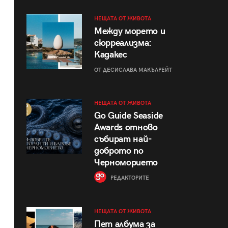
НЕЩАТА ОТ ЖИВОТА
Между морето и
сюрреализма:
Кадакес
ОТ ДЕСИСЛАВА МАКЪЛРЕЙТ
НЕЩАТА ОТ ЖИВОТА
Go Guide Seaside
Awards отново
събират най-
доброто по
Черноморието
РЕДАКТОРИТЕ
НЕЩАТА ОТ ЖИВОТА
Пет албума за