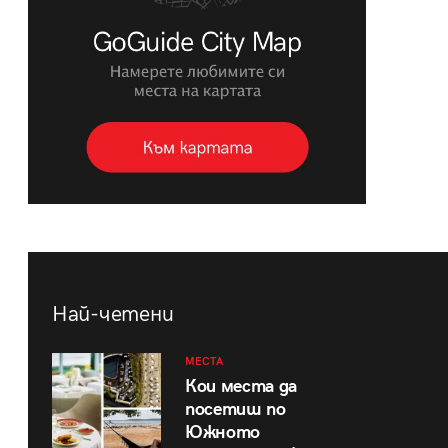
Най-четени
МЕСТА
Кои места да
посетиш по
Южното