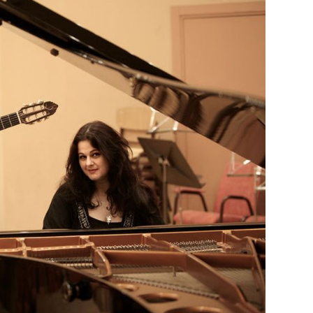
29
/29