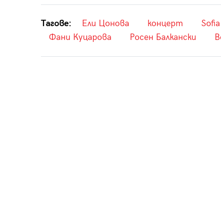
Тагове:
Ели Цонова
концерт
Sofia
Фани Куцарова
Росен Балкански
В