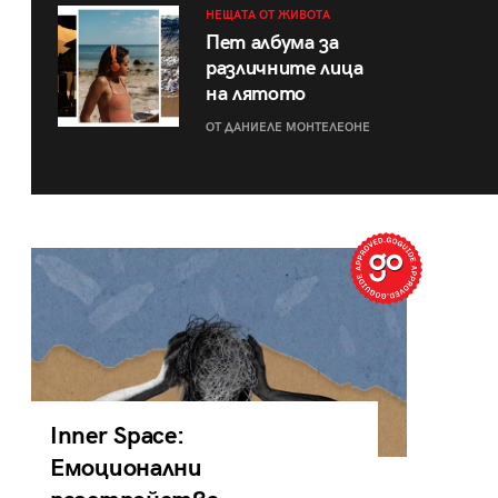
НЕЩАТА ОТ ЖИВОТА
Пет албума за
различните лица
на лятото
ОТ ДАНИЕЛЕ МОНТЕЛЕОНЕ
Inner Space:
Емоционални