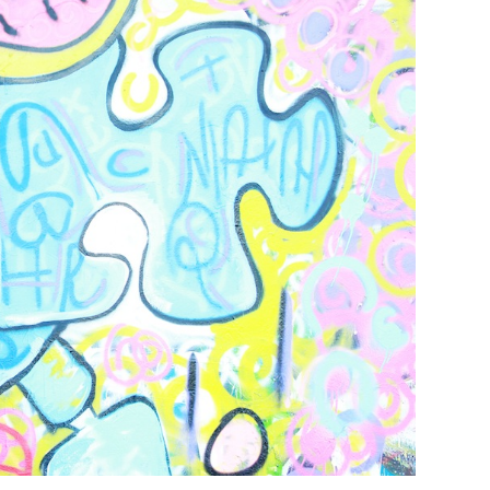
29
/29