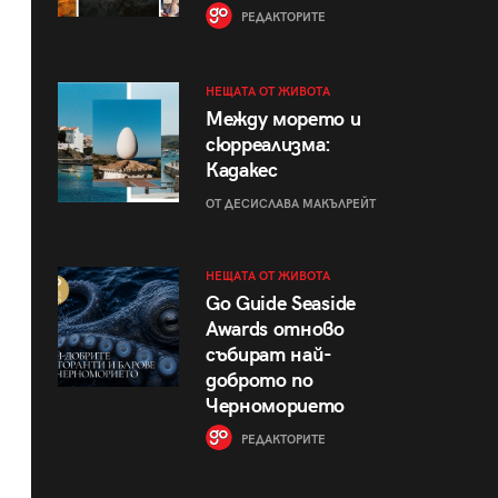
РЕДАКТОРИТЕ
НЕЩАТА ОТ ЖИВОТА
Между морето и
сюрреализма:
Кадакес
ОТ ДЕСИСЛАВА МАКЪЛРЕЙТ
НЕЩАТА ОТ ЖИВОТА
Go Guide Seaside
Awards отново
събират най-
доброто по
Черноморието
РЕДАКТОРИТЕ