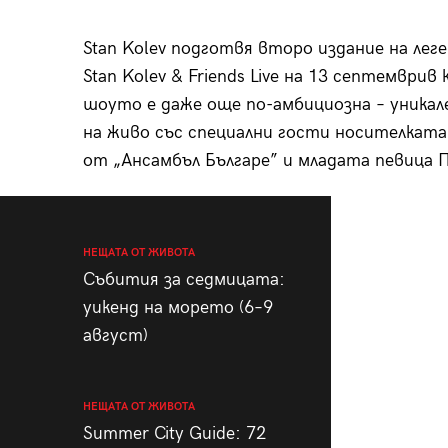
Stan Kolev подготвя второ издание на лег
Stan Kolev & Friends Live на 13 септември
шоуто е даже още по-амбициозна – уникал
на живо със специални гости носителката 
от „Ансамбъл Българе” и младата певица П
НЕЩАТА ОТ ЖИВОТА
Събития за седмицата:
уикенд на морето (6–9
август)
НЕЩАТА ОТ ЖИВОТА
Summer City Guide: 72