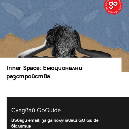
Inner Space: Емоционални
разстройства
Следвай GoGuide
Въведи email, за да получаваш GO Guide
бюлетин