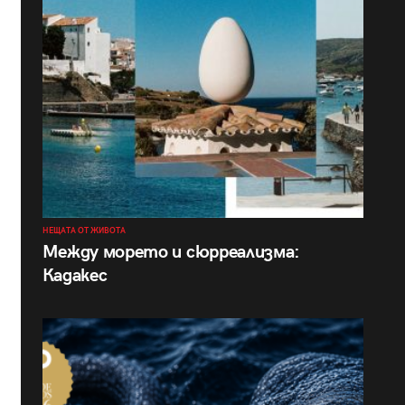
НЕЩАТА ОТ ЖИВОТА
Между морето и сюрреализма:
Кадакес