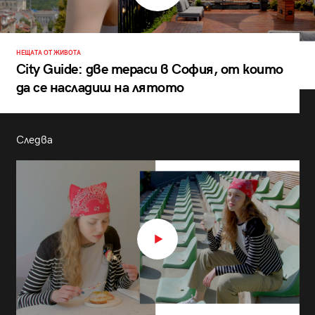
НЕЩАТА ОТ ЖИВОТА
City Guide: две тераси в София, от които
да се насладиш на лятото
Следва