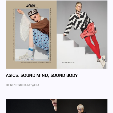
ASICS: SOUND MIND, SOUND BODY
ОТ КРИСТИЯНА БУРДЕВА