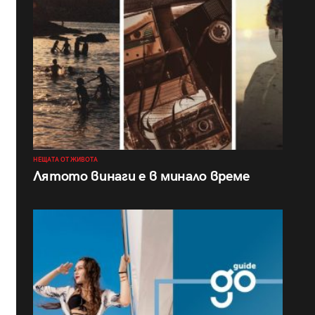
НЕЩАТА ОТ ЖИВОТА
Лятото винаги е в минало време