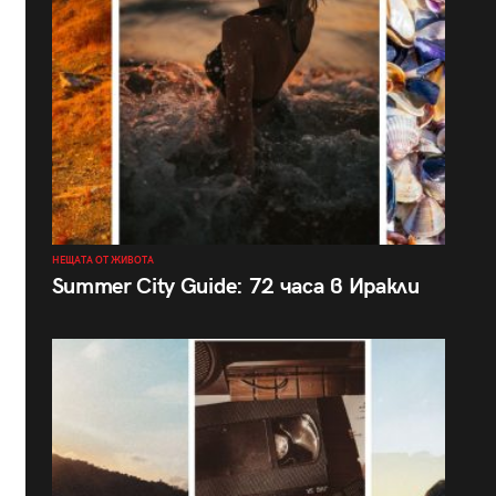
НЕЩАТА ОТ ЖИВОТА
Summer City Guide: 72 часа в Иракли