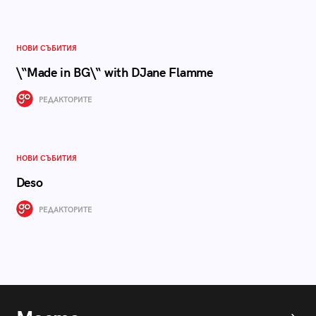
НОВИ СЪБИТИЯ
\“Made in BG\“ with DJane Flamme
РЕДАКТОРИТЕ
НОВИ СЪБИТИЯ
Deso
РЕДАКТОРИТЕ