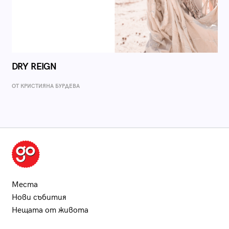
DRY REIGN
ОТ КРИСТИЯНА БУРДЕВА
Места
Нови събития
Нещата от живота