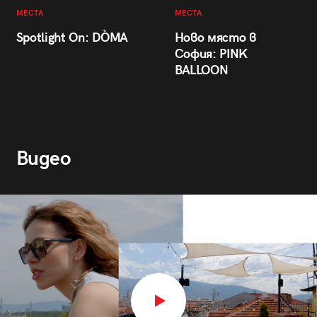
МЕСТА
МЕСТА
Spotlight On: DÒMA
Ново място в
София: PINK
BALLOON
Видео