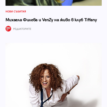
НОВИ СЪБИТИЯ
Михаела Филева и VenZy на живо в клуб Tiffany
РЕДАКТОРИТЕ