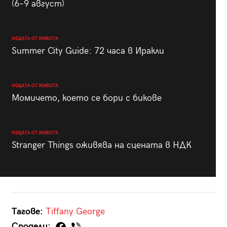
(6–9 август)
НЕЩАТА ОТ ЖИВОТА
Summer City Guide: 72 часа в Иракли
НЕЩАТА ОТ ЖИВОТА
Момичето, което се бори с бикове
НЕЩАТА ОТ ЖИВОТА
Stranger Things оживява на сцената в НДК
Тагове:
Tiffany
George
Сподели: