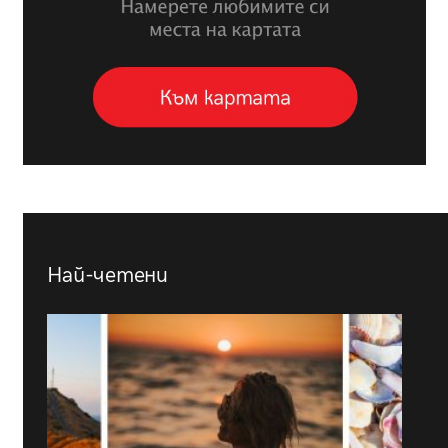
Най-четени