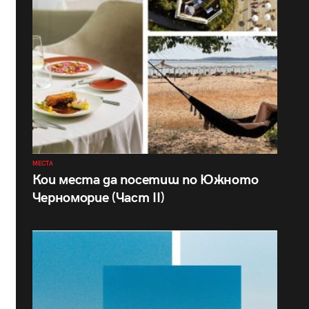
МЕСТА
Кои места да посетиш по Южното
Черноморие (Част II)