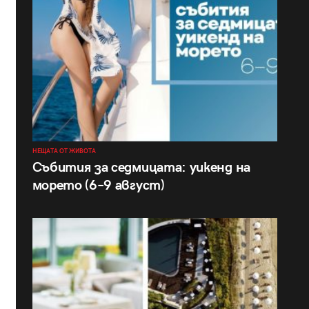
НЕЩАТА ОТ ЖИВОТА
Събития за седмицата: уикенд на
морето (6–9 август)