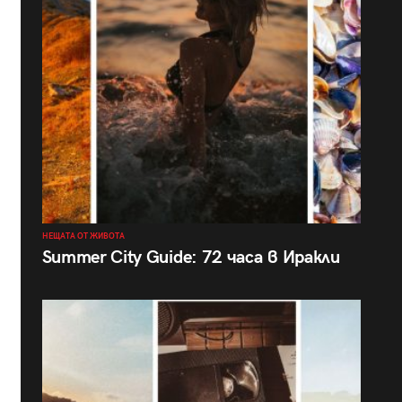
НЕЩАТА ОТ ЖИВОТА
Summer City Guide: 72 часа в Иракли