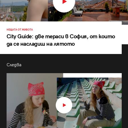
НЕЩАТА ОТ ЖИВОТА
City Guide: две тераси в София, от които
да се насладиш на лятото
Следва