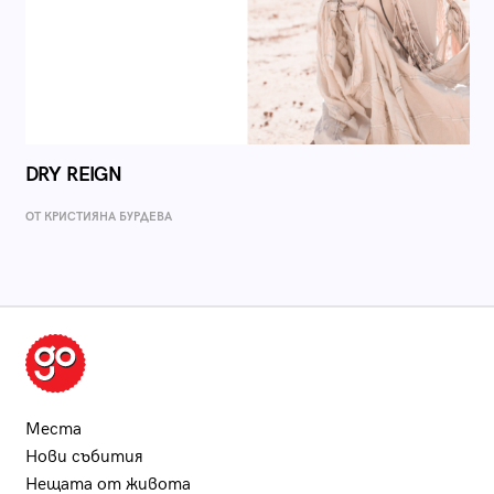
DRY REIGN
ОТ КРИСТИЯНА БУРДЕВА
Места
Нови събития
Нещата от живота