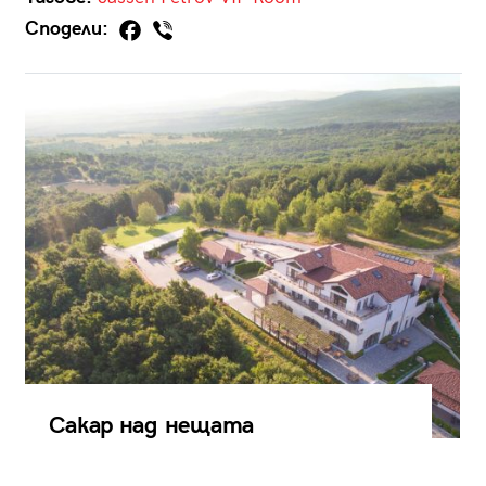
Сподели:
Сакар над нещата