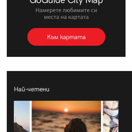
Най-четени