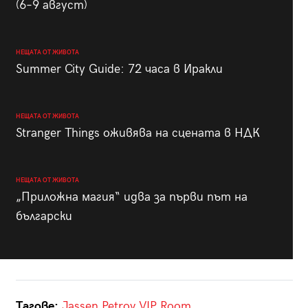
(6–9 август)
НЕЩАТА ОТ ЖИВОТА
Summer City Guide: 72 часа в Иракли
НЕЩАТА ОТ ЖИВОТА
Stranger Things оживява на сцената в НДК
НЕЩАТА ОТ ЖИВОТА
„Приложна магия“ идва за първи път на
български
Тагове:
Jassen Petrov
VIP Room