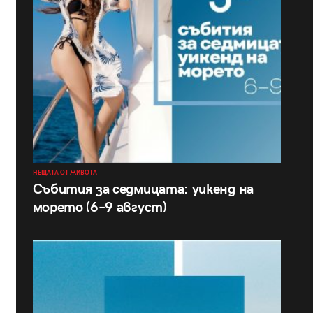
НЕЩАТА ОТ ЖИВОТА
Събития за седмицата: уикенд на
морето (6–9 август)