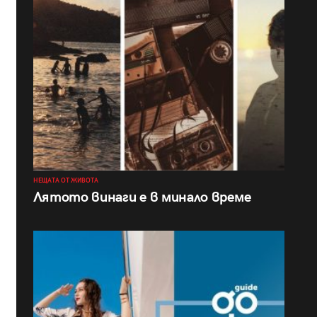
НЕЩАТА ОТ ЖИВОТА
Лятото винаги е в минало време