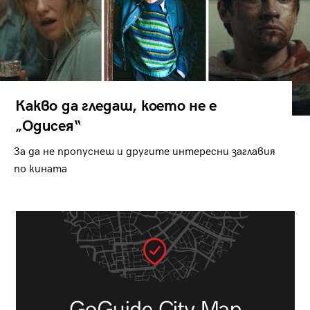
Какво да гледаш, което не е
„Одисея“
За да не пропуснеш и другите интересни заглавия
по кината