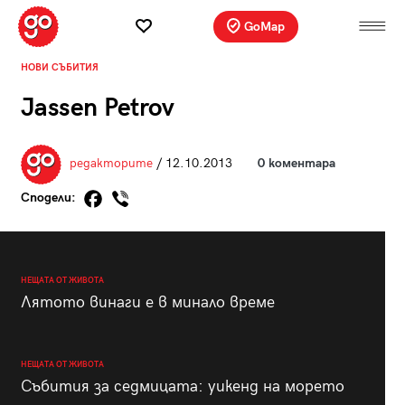
GoMap
НОВИ СЪБИТИЯ
Jassen Petrov
редакторите
/ 12.10.2013
0 коментара
Сподели:
НЕЩАТА ОТ ЖИВОТА
Лятото винаги е в минало време
НЕЩАТА ОТ ЖИВОТА
Събития за седмицата: уикенд на морето