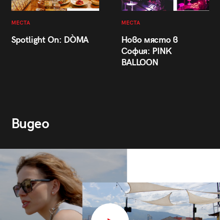
МЕСТА
МЕСТА
Spotlight On: DÒMA
Ново място в
София: PINK
BALLOON
Видео