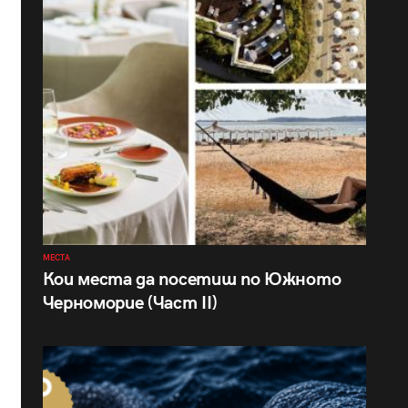
МЕСТА
Кои места да посетиш по Южното
Черноморие (Част II)