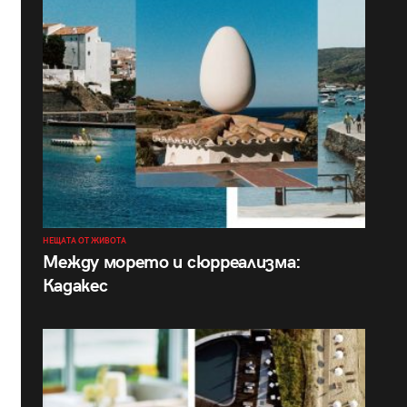
НЕЩАТА ОТ ЖИВОТА
Между морето и сюрреализма:
Кадакес