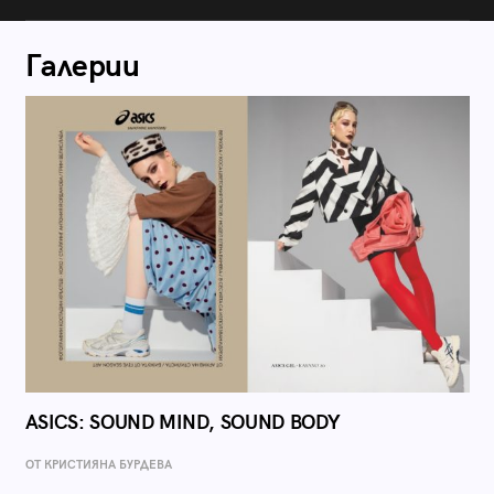
Галерии
ASICS: SOUND MIND, SOUND BODY
ОТ КРИСТИЯНА БУРДЕВА