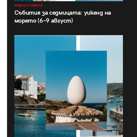
НЕЩАТА ОТ ЖИВОТА
Събития за седмицата: уикенд на
морето (6–9 август)