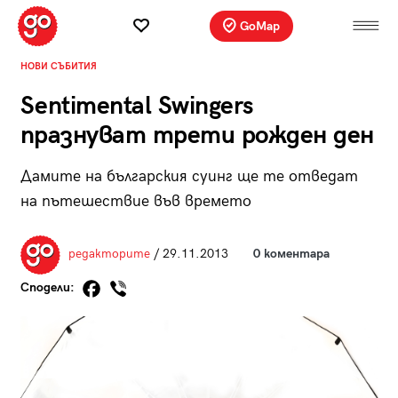
GoMap
НОВИ СЪБИТИЯ
Sentimental Swingers
празнуват трети рожден ден
Дамите на българския суинг ще те отведат
на пътешествие във времето
редакторите
/ 29.11.2013
0 коментара
Сподели: