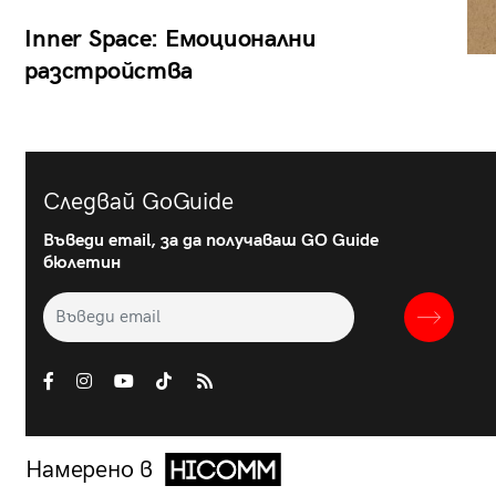
Inner Space: Емоционални
разстройства
Следвай GoGuide
Въведи email, за да получаваш GO Guide
бюлетин
Намерено в