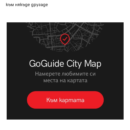
към някъде другаде