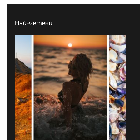
Най-четени