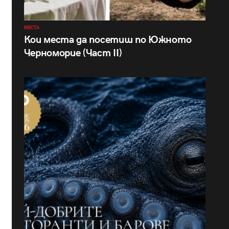
МЕСТА
Кои места да посетиш по Южното
Черноморие (Част II)