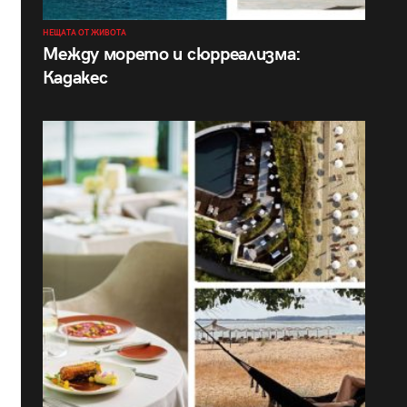
НЕЩАТА ОТ ЖИВОТА
Между морето и сюрреализма:
Кадакес