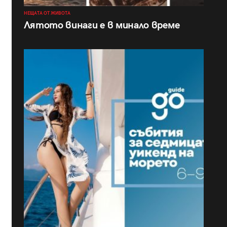
НЕЩАТА ОТ ЖИВОТА
Лятото винаги е в минало време