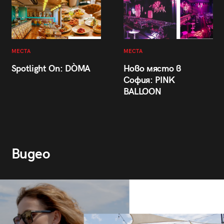
МЕСТА
МЕСТА
Spotlight On: DÒMA
Ново място в
София: PINK
BALLOON
Видео