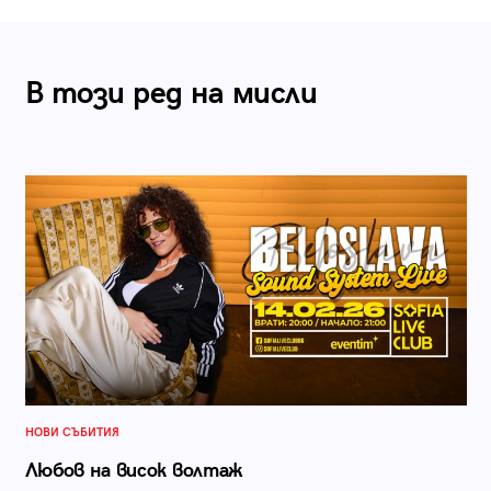
В този ред на мисли
НОВИ СЪБИТИЯ
Любов на висок волтаж