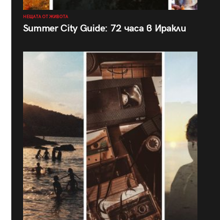
НЕЩАТА ОТ ЖИВОТА
Summer City Guide: 72 часа в Иракли