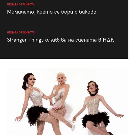
НЕЩАТА ОТ ЖИВОТА
Момичето, което се бори с бикове
НЕЩАТА ОТ ЖИВОТА
Stranger Things оживява на сцената в НДК