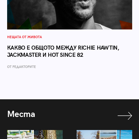
НЕЩАТА ОТ ЖИВОТА
КАКВО Е ОБЩОТО МЕЖДУ RICHIE HAWTIN,
JACKMASTER И HOT SINCE 82
ОТ РЕДАКТОРИТЕ
Места