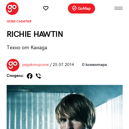
GoMap
НОВИ СЪБИТИЯ
RICHIE HAWTIN
Техно от Канада
редакторите
/ 25.07.2014
0 коментара
Сподели: