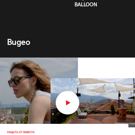
BALLOON
Видео
НЕЩАТА ОТ ЖИВОТА