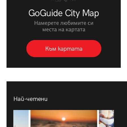
Най-четени