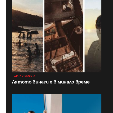
НЕЩАТА ОТ ЖИВОТА
Лятото винаги е в минало време