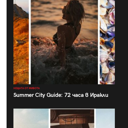
НЕЩАТА ОТ ЖИВОТА
Summer City Guide: 72 часа в Иракли