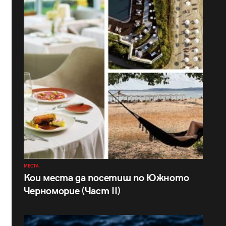
МЕСТА
Кои места да посетиш по Южното
Черноморие (Част II)