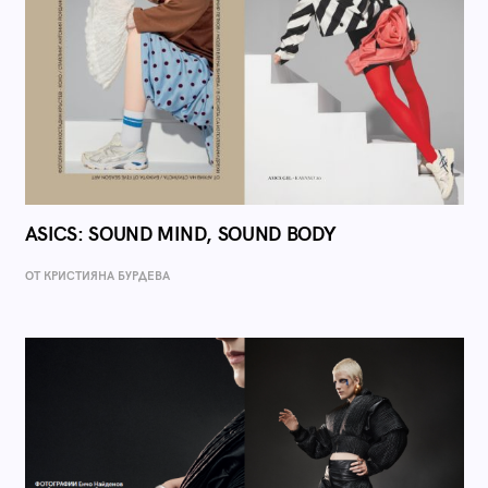
ASICS: SOUND MIND, SOUND BODY
ОТ КРИСТИЯНА БУРДЕВА