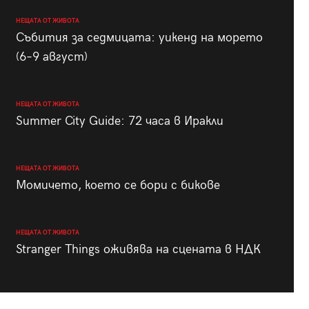
НЕЩАТА ОТ ЖИВОТА
Събития за седмицата: уикенд на морето
(6–9 август)
НЕЩАТА ОТ ЖИВОТА
Summer City Guide: 72 часа в Иракли
НЕЩАТА ОТ ЖИВОТА
Момичето, което се бори с бикове
НЕЩАТА ОТ ЖИВОТА
Stranger Things оживява на сцената в НДК