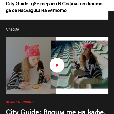
City Guide: две тераси в София, от които
да се насладиш на лятото
Следва
НЕЩАТА ОТ ЖИВОТА
City Guide: Водим те на кафе,