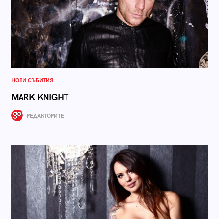
НОВИ СЪБИТИЯ
MARK KNIGHT
РЕДАКТОРИТЕ