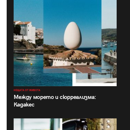
НЕЩАТА ОТ ЖИВОТА
Между морето и сюрреализма:
Кадакес