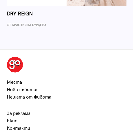
DRY REIGN
ОТ КРИСТИЯНА БУРДЕВА
Места
Нови събития
Нещата от живота
За реклама
Екип
Контакти