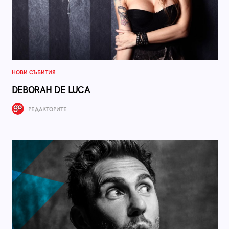
НОВИ СЪБИТИЯ
DEBORAH DE LUCA
РЕДАКТОРИТЕ