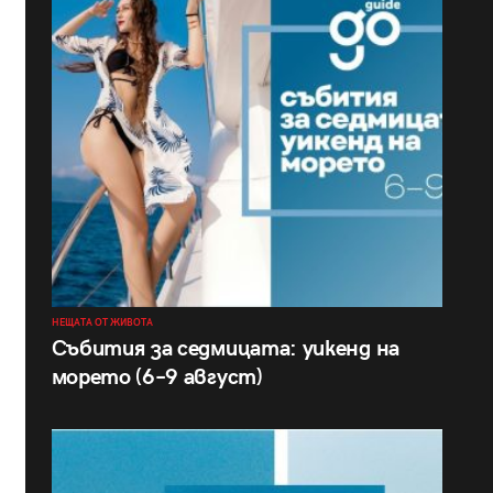
НЕЩАТА ОТ ЖИВОТА
Събития за седмицата: уикенд на
морето (6–9 август)