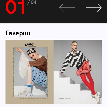
01
/ 04
Галерии