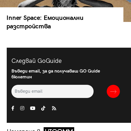
Inner Space: Емоционални
разстройства
Следвай GoGuide
Въведи email, за да получаваш GO Guide
бюлетин