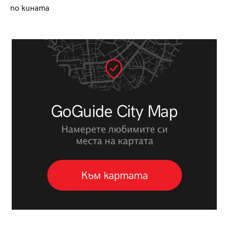
по кината