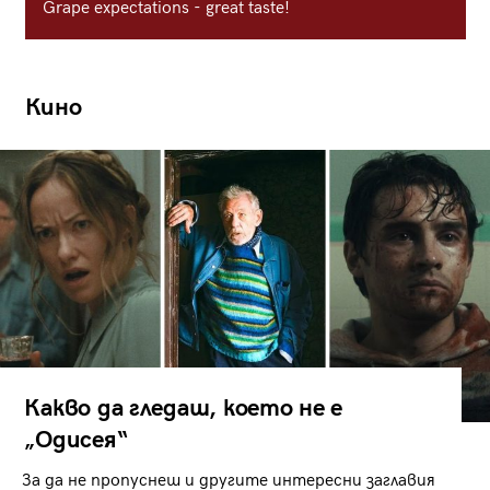
Grape expectations - great taste!
Кино
Какво да гледаш, което не е
„Одисея“
За да не пропуснеш и другите интересни заглавия