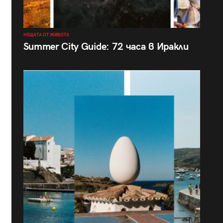
НЕЩАТА ОТ ЖИВОТА
Summer City Guide: 72 часа в Иракли