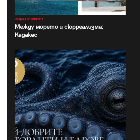
НЕЩАТА ОТ ЖИВОТА
Между морето и сюрреализма:
Кадакес