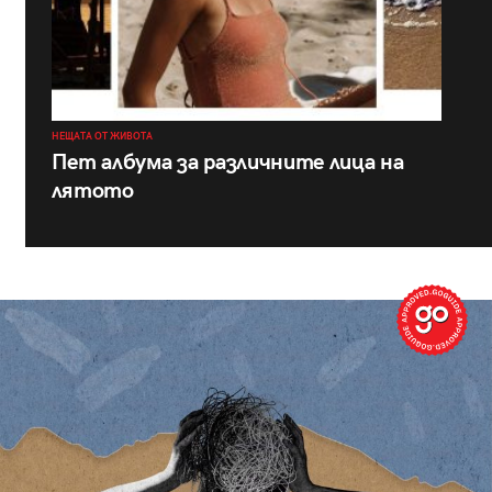
НЕЩАТА ОТ ЖИВОТА
Пет албума за различните лица на
лятото