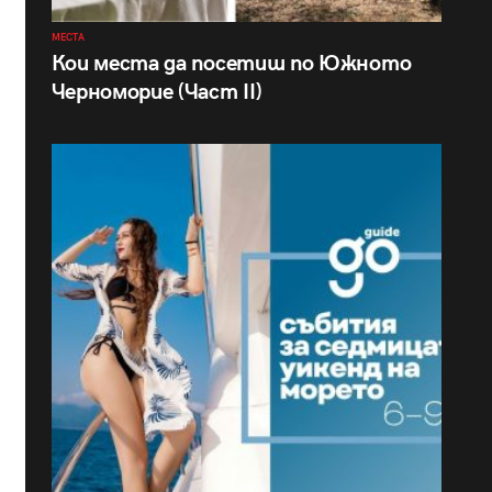
МЕСТА
Кои места да посетиш по Южното
Черноморие (Част II)