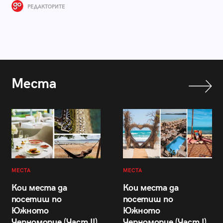
РЕДАКТОРИТЕ
Места
МЕСТА
МЕСТА
Кои места да
Кои места да
посетиш по
посетиш по
Южното
Южното
Черноморие (Част II)
Черноморие (Част I)