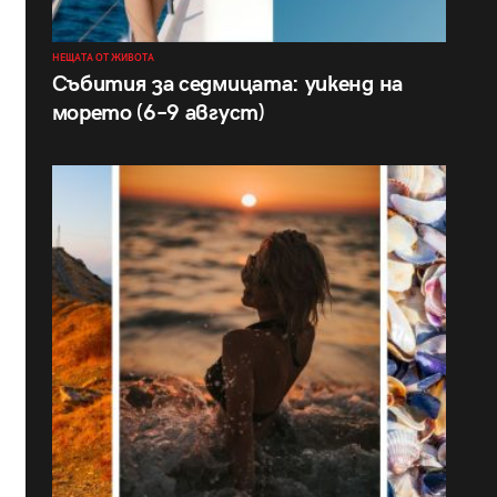
НЕЩАТА ОТ ЖИВОТА
Събития за седмицата: уикенд на
морето (6–9 август)