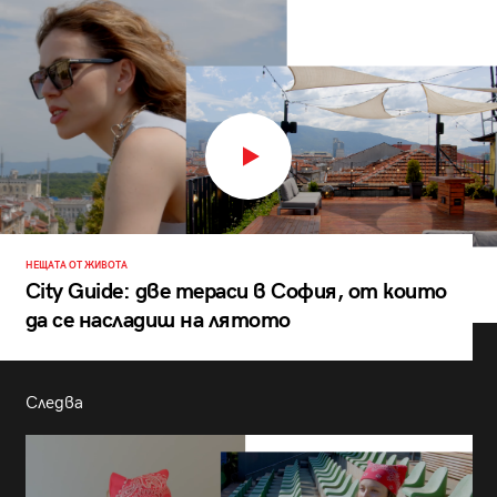
НЕЩАТА ОТ ЖИВОТА
City Guide: две тераси в София, от които
да се насладиш на лятото
Следва