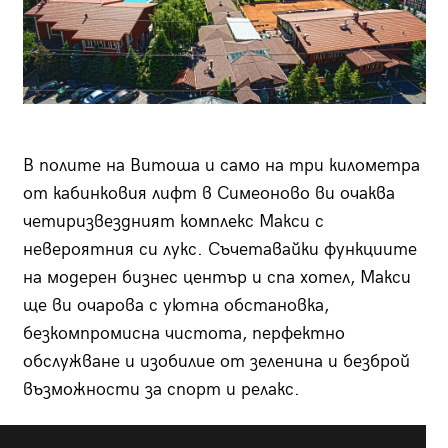
В полите на Витоша и само на три километра
от кабинковия лифт в Симеоново ви очаква
четиризвездният комплекс Макси с
невероятния си лукс. Съчетавайки функциите
на модерен бизнес център и спа хотел, Макси
ще ви очарова с уютна обстановка,
безкомпромисна чистота, перфектно
обслужване и изобилие от зеленина и безброй
възможности за спорт и релакс.