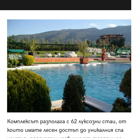
Комплексът разполага с 62 луксозни стаи, от
които имате лесен достъп до уникалния спа