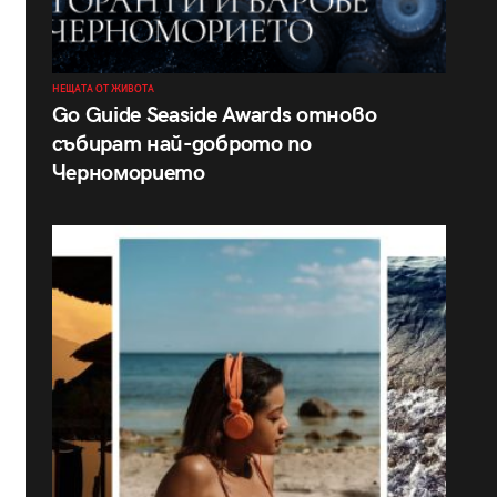
НЕЩАТА ОТ ЖИВОТА
Go Guide Seaside Awards отново
събират най-доброто по
Черноморието