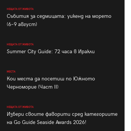
НЕЩАТА ОТ ЖИВОТА
Събития за седмицата: уикенд на морето
(6–9 август)
НЕЩАТА ОТ ЖИВОТА
Summer City Guide: 72 часа в Иракли
МЕСТА
Кои места да посетиш по Южното
Черноморие (Част II)
НЕЩАТА ОТ ЖИВОТА
Избери своите фаворити сред категориите
на Go Guide Seaside Awards 2026!