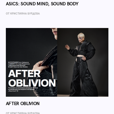
ASICS: SOUND MIND, SOUND BODY
ОТ КРИСТИЯНА БУРДЕВА
AFTER OBLIVION
ОТ КРИСТИЯНА БУРДЕВА