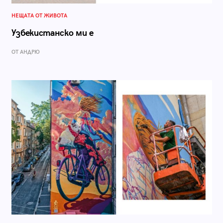
НЕЩАТА ОТ ЖИВОТА
Узбекистанско ми е
ОТ АНДРЮ