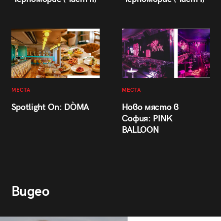
МЕСТА
МЕСТА
Spotlight On: DÒMA
Ново място в
София: PINK
BALLOON
Видео