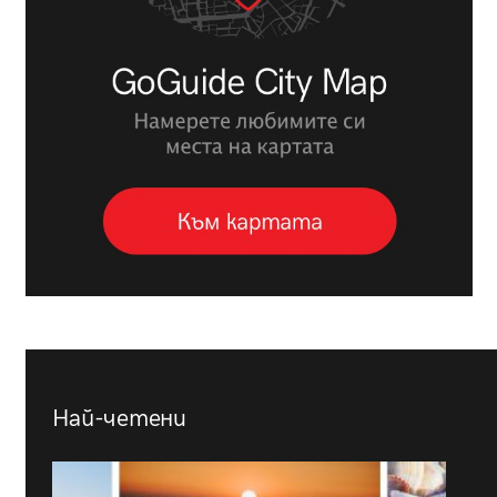
Най-четени