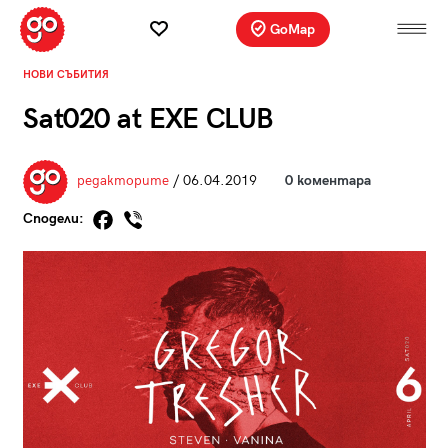
GoMap
НОВИ СЪБИТИЯ
Sat020 at EXE CLUB
редакторите
/ 06.04.2019
0 коментара
Сподели: