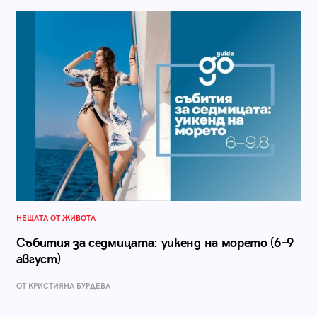
НЕЩАТА ОТ ЖИВОТА
Събития за седмицата: уикенд на морето (6–9
август)
ОТ КРИСТИЯНА БУРДЕВА