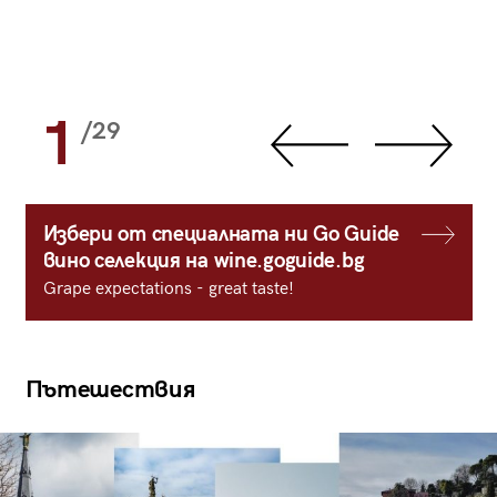
1
/29
Избери от специалната ни Go Guide
вино селекция на wine.goguide.bg
Grape expectations - great taste!
Пътешествия