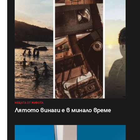
НЕЩАТА ОТ ЖИВОТА
Лятото винаги е в минало време