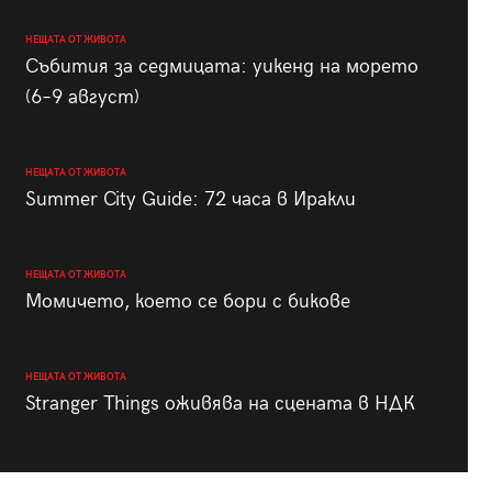
НЕЩАТА ОТ ЖИВОТА
Събития за седмицата: уикенд на морето
(6–9 август)
НЕЩАТА ОТ ЖИВОТА
Summer City Guide: 72 часа в Иракли
НЕЩАТА ОТ ЖИВОТА
Момичето, което се бори с бикове
НЕЩАТА ОТ ЖИВОТА
Stranger Things оживява на сцената в НДК