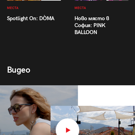
МЕСТА
МЕСТА
Spotlight On: DÒMA
Ново място в
София: PINK
BALLOON
Видео