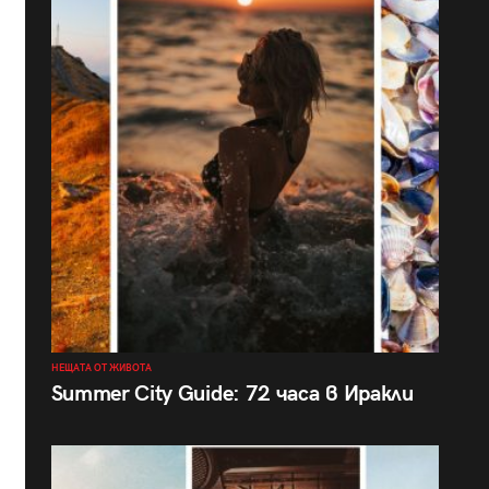
НЕЩАТА ОТ ЖИВОТА
Summer City Guide: 72 часа в Иракли