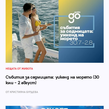
НЕЩАТА ОТ ЖИВОТА
Събития за седмицата: уикенд на морето (30
юли – 2 август)
ОТ КРИСТИЯНА БУРДЕВА