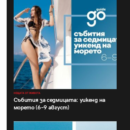
НЕЩАТА ОТ ЖИВОТА
Събития за седмицата: уикенд на
морето (6–9 август)