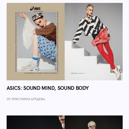
ASICS: SOUND MIND, SOUND BODY
ОТ КРИСТИЯНА БУРДЕВА