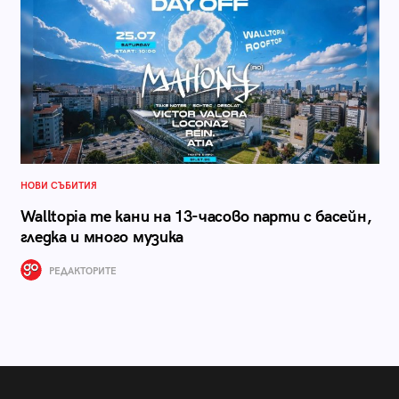
НОВИ СЪБИТИЯ
Walltopia те кани на 13-часово парти с басейн,
гледка и много музика
РЕДАКТОРИТЕ