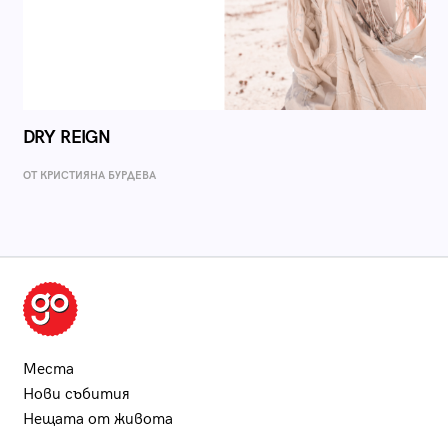
DRY REIGN
ОТ КРИСТИЯНА БУРДЕВА
Места
Нови събития
Нещата от живота