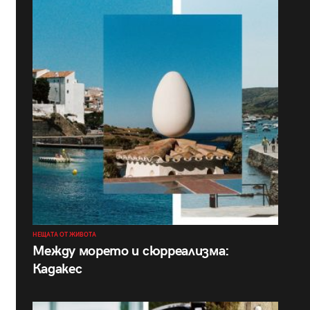
НЕЩАТА ОТ ЖИВОТА
Между морето и сюрреализма:
Кадакес