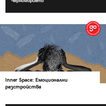
Черноморието
Inner Space: Емоционални
разстройства