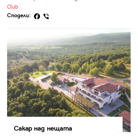
Club
Сподели:
Сакар над нещата