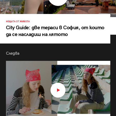
НЕЩАТА ОТ ЖИВОТА
City Guide: две тераси в София, от които
да се насладиш на лятото
Следва