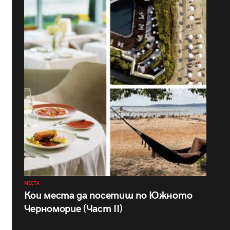
МЕСТА
Кои места да посетиш по Южното
Черноморие (Част II)