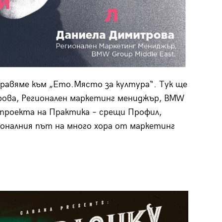
равяме към „Ето.Място за култура“. Тук ще
ова, Регионален маркетинг мениджър, BMW
 проекта на Практика – срещи Профил,
оналния път на много хора от маркетинг