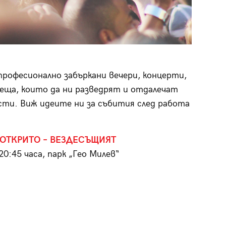
професионално забъркани вечери, концерти,
еща, които да ни разведрят и отдалечат
сти. Виж идеите ни за събития след работа
 ОТКРИТО – ВЕЗДЕСЪЩИЯТ
20:45 часа, парк „Гео Милев“