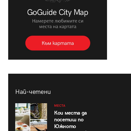
Най-четени
МЕСТА
Кои места да
посетиш по
Южното