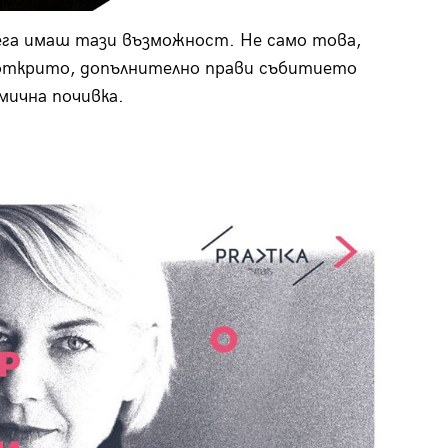
сега имаш тази възможност. Не само това,
 открито, допълнително прави събитието
мична почивка.