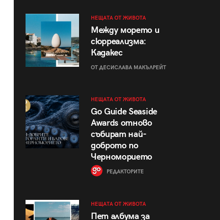
НЕЩАТА ОТ ЖИВОТА
Между морето и
сюрреализма:
Кадакес
ОТ ДЕСИСЛАВА МАКЪЛРЕЙТ
НЕЩАТА ОТ ЖИВОТА
Go Guide Seaside
Awards отново
събират най-
доброто по
Черноморието
РЕДАКТОРИТЕ
НЕЩАТА ОТ ЖИВОТА
Пет албума за