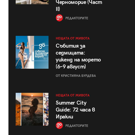
Черноморие (Част
II)
РЕДАКТОРИТЕ
НЕЩАТА ОТ ЖИВОТА
Събития за
седмицата:
уикенд на морето
(6–9 август)
ОТ КРИСТИЯНА БУРДЕВА
НЕЩАТА ОТ ЖИВОТА
Summer City
Guide: 72 часа в
Иракли
РЕДАКТОРИТЕ