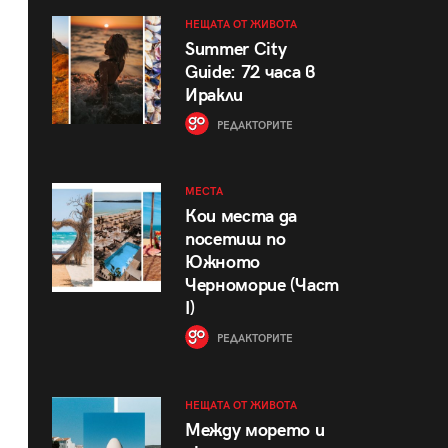
НЕЩАТА ОТ ЖИВОТА
Summer City
Guide: 72 часа в
Иракли
РЕДАКТОРИТЕ
МЕСТА
Кои места да
посетиш по
Южното
Черноморие (Част
I)
РЕДАКТОРИТЕ
НЕЩАТА ОТ ЖИВОТА
Между морето и