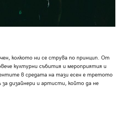
чен, колкото ни се струва по принцип. От
повече културни събития и мероприятия и
вентите в средата на тази есен е третото
 за дизайнери и артисти, който да не