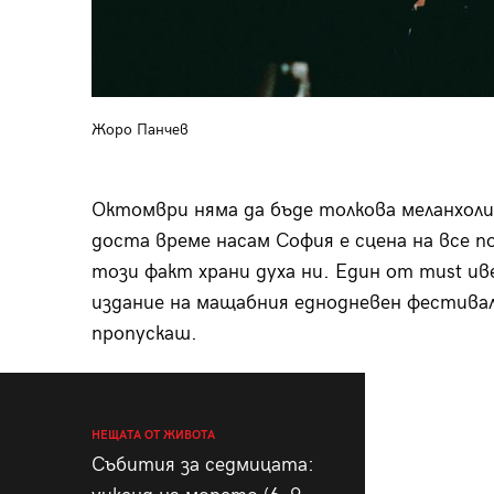
Жоро Панчев
Октомври няма да бъде толкова меланхоли
доста време насам София е сцена на все 
този факт храни духа ни. Един от must и
издание на мащабния еднодневен фестивал
пропускаш.
НЕЩАТА ОТ ЖИВОТА
Събития за седмицата: