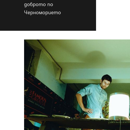
доброто по
Черноморието