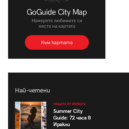
Най-четени
НЕЩАТА ОТ ЖИВОТА
Summer City
Guide: 72 часа в
Иракли