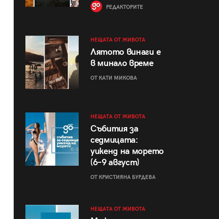
РЕДАКТОРИТЕ
НЕЩАТА ОТ ЖИВОТА
Лятото винаги е
в минало време
ОТ КАТИ МИКОВА
НЕЩАТА ОТ ЖИВОТА
Събития за
седмицата:
уикенд на морето
(6–9 август)
ОТ КРИСТИЯНА БУРДЕВА
НЕЩАТА ОТ ЖИВОТА