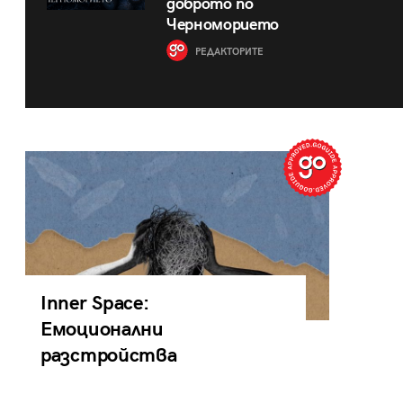
доброто по
Черноморието
РЕДАКТОРИТЕ
Inner Space:
Емоционални
разстройства