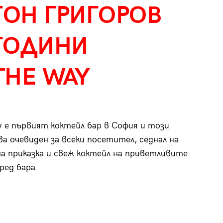
ТОН ГРИГОРОВ
 ГОДИНИ
THE WAY
y е първият коктейл бар в София и този
а очевиден за всеки посетител, седнал на
а приказка и свеж коктейл на приветливите
ред бара.