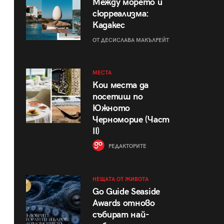
Между морето и
сюрреализма:
Кадакес
ОТ ДЕСИСЛАВА МАКЪЛРЕЙТ
МЕСТА
Кои места да
посетиш по
Южното
Черноморие (Част
II)
РЕДАКТОРИТЕ
НЕЩАТА ОТ ЖИВОТА
Go Guide Seaside
Awards отново
събират най-