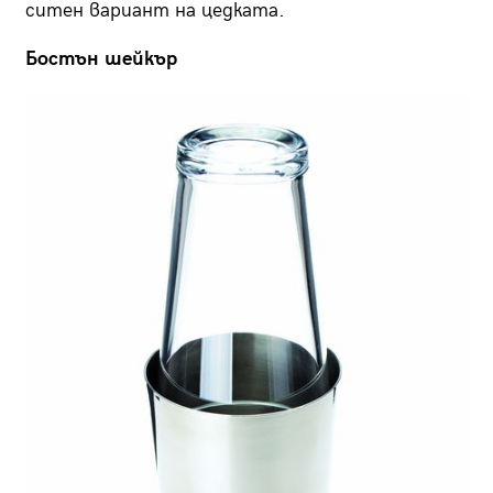
ситен вариант на цедката.
Бостън шейкър