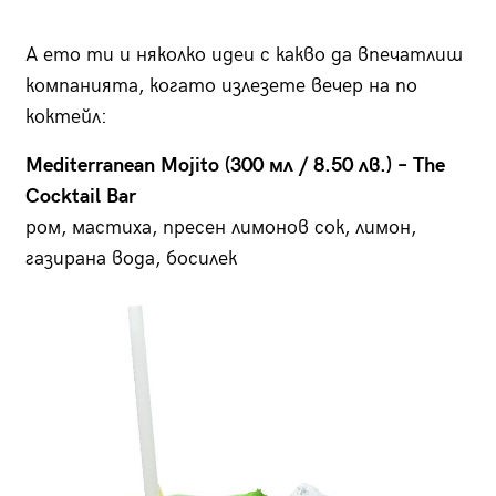
А ето ти и няколко идеи с какво да впечатлиш
компанията, когато излезете вечер на по
коктейл:
Mediterranean Mojito (300 мл / 8.50 лв.) – The
Cocktail Bar
ром, мастиха, пресен лимонов сок, лимон,
газирана вода, босилек