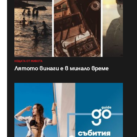
НЕЩАТА ОТ ЖИВОТА
Лятото винаги е в минало време