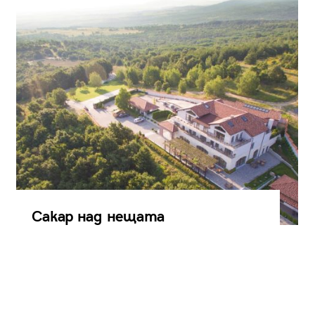
Сакар над нещата