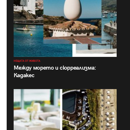
НЕЩАТА ОТ ЖИВОТА
Между морето и сюрреализма:
Кадакес