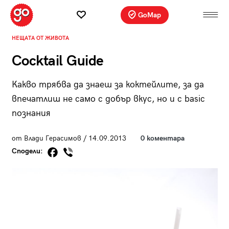
GoMap
НЕЩАТА ОТ ЖИВОТА
Cocktail Guide
Какво трябва да знаеш за коктейлите, за да
впечатлиш не само с добър вкус, но и с basic
познания
от Влади Герасимов / 14.09.2013
0 коментара
Сподели: