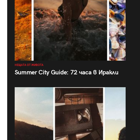
НЕЩАТА ОТ ЖИВОТА
Summer City Guide: 72 часа в Иракли