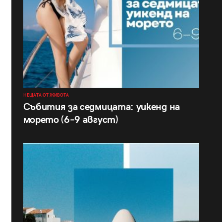
НЕЩАТА ОТ ЖИВОТА
Събития за седмицата: уикенд на
морето (6–9 август)