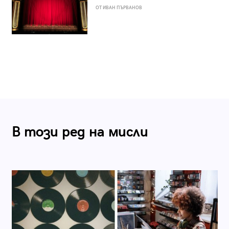
ОТ ИВАН ПЪРВАНОВ
В този ред на мисли