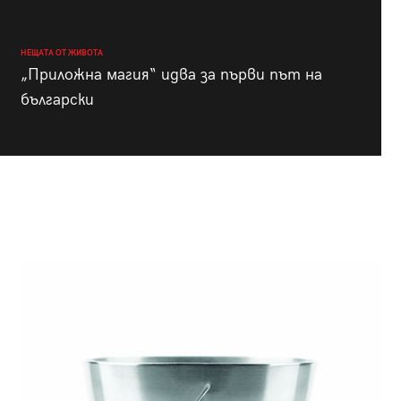
НЕЩАТА ОТ ЖИВОТА
„Приложна магия“ идва за първи път на
български