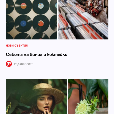
НОВИ СЪБИТИЯ
Събота на винил и коктейли
РЕДАКТОРИТЕ