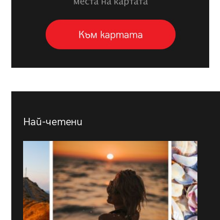
Най-четени