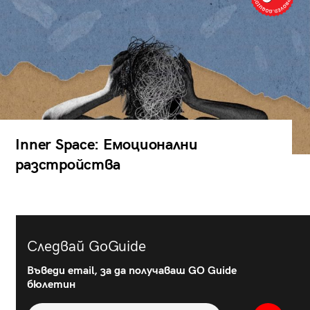
Inner Space: Емоционални
разстройства
Следвай GoGuide
Въведи email, за да получаваш GO Guide
бюлетин