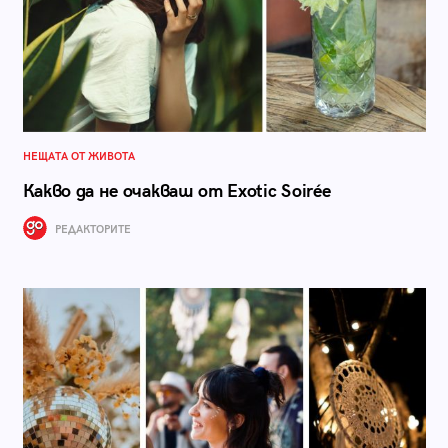
НЕЩАТА ОТ ЖИВОТА
Какво да не очакваш от Exotic Soirée
РЕДАКТОРИТЕ