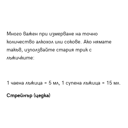
Много важен при измерване на точно
количество алкохол или сокове. Ако нямате
такъв, използвайте стария трик с
лъжичките:
1 чаена лъжица = 5 мл, 1 супена лъжица = 15 мл.
Стрейнър (цедка)