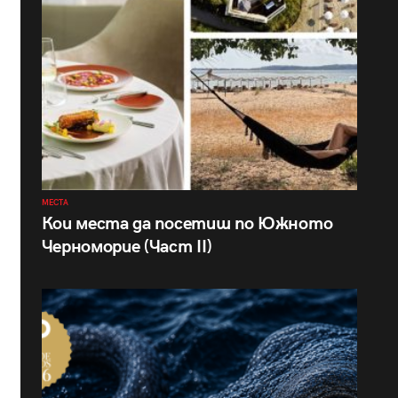
МЕСТА
Кои места да посетиш по Южното
Черноморие (Част II)