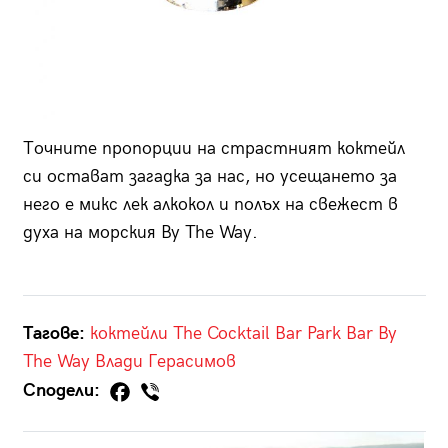
Точните пропорции на страстният коктейл
си остават загадка за нас, но усещането за
него е микс лек алкокол и полъх на свежест в
духа на морския By The Way.
Тагове:
коктейли
The Cocktail Bar
Park Bar
By
The Way
Влади Герасимов
Сподели: