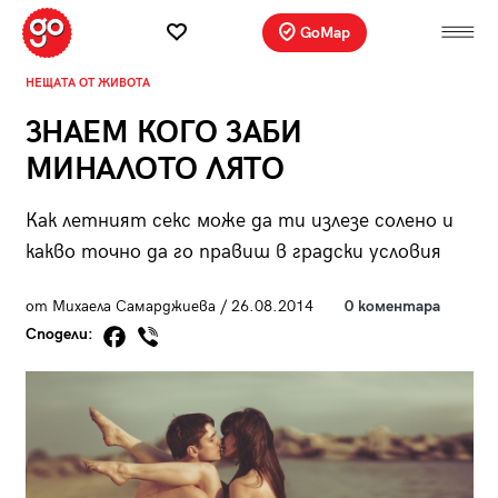
GoMap
НЕЩАТА ОТ ЖИВОТА
ЗНАЕМ КОГО ЗАБИ
МИНАЛОТО ЛЯТО
Как летният секс може да ти излезе солено и
какво точно да го правиш в градски условия
от Михаела Самарджиева / 26.08.2014
0 коментара
Сподели: