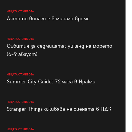
НЕЩАТА ОТ ЖИВОТА
Лятото винаги е в минало време
НЕЩАТА ОТ ЖИВОТА
Събития за седмицата: уикенд на морето
(6–9 август)
НЕЩАТА ОТ ЖИВОТА
Summer City Guide: 72 часа в Иракли
НЕЩАТА ОТ ЖИВОТА
Stranger Things оживява на сцената в НДК
НЕЩАТА ОТ ЖИВОТА