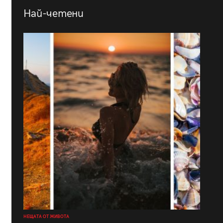
Най-четени
НЕЩАТА ОТ ЖИВОТА