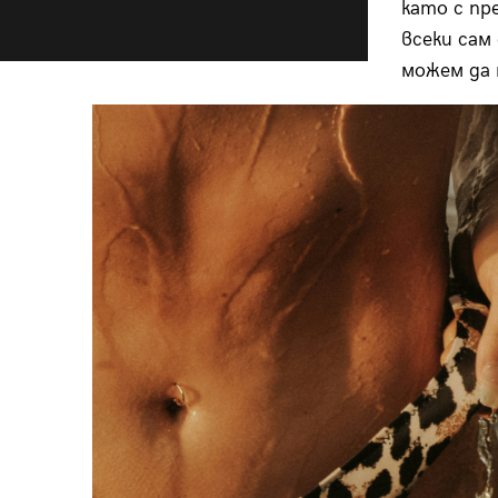
като с пр
всеки сам 
можем да 