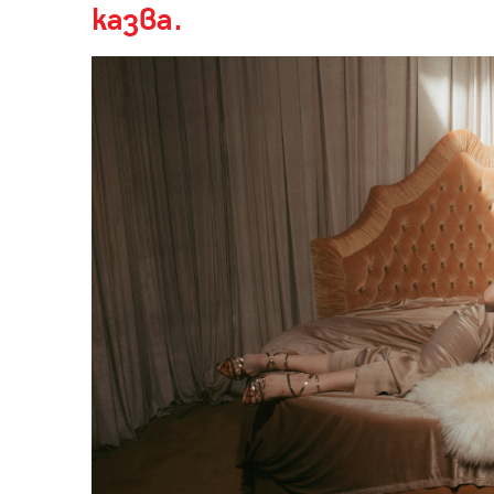
казва.