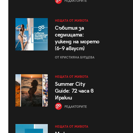
РЕДАКТОРИТЕ
НЕЩАТА ОТ ЖИВОТА
Събития за
седмицата:
уикенд на морето
(6–9 август)
ОТ КРИСТИЯНА БУРДЕВА
НЕЩАТА ОТ ЖИВОТА
Summer City
Guide: 72 часа в
Иракли
РЕДАКТОРИТЕ
НЕЩАТА ОТ ЖИВОТА